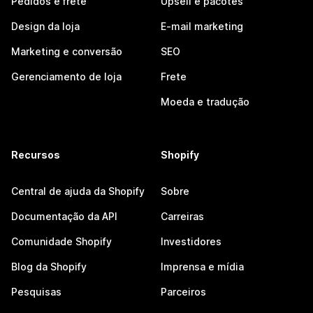
Pedidos e frete
Upsell e pacotes
Design da loja
E-mail marketing
Marketing e conversão
SEO
Gerenciamento de loja
Frete
Moeda e tradução
Recursos
Shopify
Central de ajuda da Shopify
Sobre
Documentação da API
Carreiras
Comunidade Shopify
Investidores
Blog da Shopify
Imprensa e mídia
Pesquisas
Parceiros