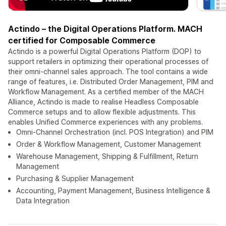
Actindo – the Digital Operations Platform. MACH
certified for Composable Commerce
Actindo is a powerful Digital Operations Platform (DOP) to
support retailers in optimizing their operational processes of
their omni-channel sales approach. The tool contains a wide
range of features, i.e. Distributed Order Management, PIM and
Workflow Management. As a certified member of the MACH
Alliance, Actindo is made to realise Headless Composable
Commerce setups and to allow flexible adjustments. This
enables Unified Commerce experiences with any problems.
Omni-Channel Orchestration (incl. POS Integration) and PIM
Order & Workflow Management, Customer Management
Warehouse Management, Shipping & Fulfillment, Return
Management
Purchasing & Supplier Management
Accounting, Payment Management, Business Intelligence &
Data Integration