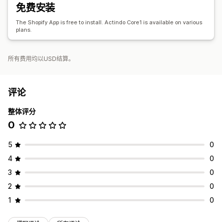
免费安装
The Shopify App is free to install. Actindo Core1 is available on various
plans.
所有费用均以USD结算。
评论
整体评分
0
5
0
4
0
3
0
2
0
1
0