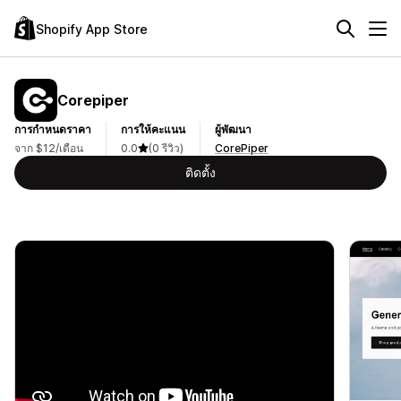
Shopify App Store
Corepiper
การกำหนดราคา
การให้คะแนน
ผู้พัฒนา
จาก $12/เดือน
0.0
(0 รีวิว)
CorePiper
ติดตั้ง