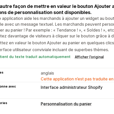
autre façon de mettre en valeur le bouton Ajouter
ons de personnalisation sont disponibles.
 application aide les marchands à ajouter un widget au bout
le avec un message textuel. Les marchands peuvent person
er au panier ! Par exemple : « Tendance ! », « Soldes ! », etc
itez davantage de visiteurs à cliquer sur le bouton grâce à 
tez en valeur le bouton Ajouter au panier en quelques clic
erface utilisateur conviviale incluant de superbes thèmes.
tient du texte traduit automatiquement
Afficher l’original
es
anglais
Cette application n’est pas traduite en
ionne avec
Interface administrateur Shopify
ories
Personnalisation du panier