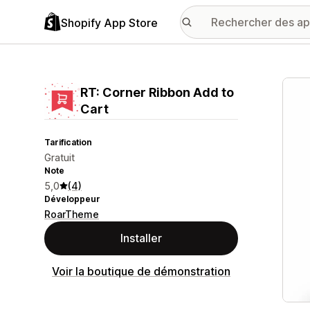
Shopify App Store
Galer
RT: Corner Ribbon Add to
Cart
Tarification
Gratuit
Note
5,0
(4)
Développeur
RoarTheme
Installer
Voir la boutique de démonstration