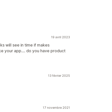
19 avril 2023
s will see in time if makes
ke your app.... do you have product
13 février 2025
17 novembre 2021