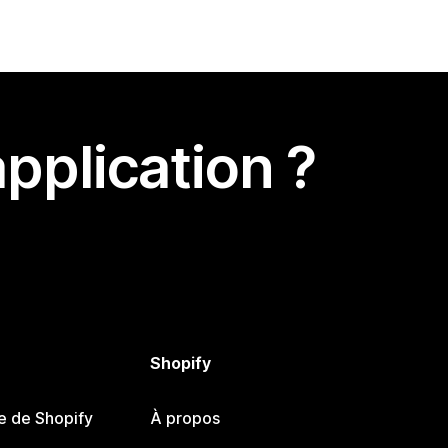
pplication ?
Shopify
e de Shopify
À propos