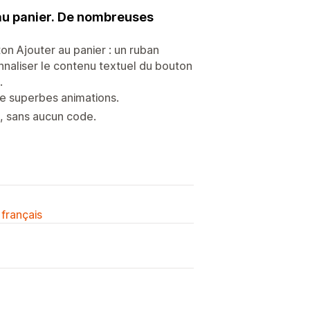
 au panier. De nombreuses
on Ajouter au panier : un ruban
naliser le contenu textuel du bouton
.
de superbes animations.
s, sans aucun code.
 français