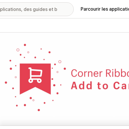
Parcourir les applicat
ie d’images vedette