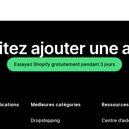
tez ajouter une a
Essayez Shopify gratuitement pendant 3 jours
lications
Meilleures catégories
Ressources
Dropshipping
Centre d’aid