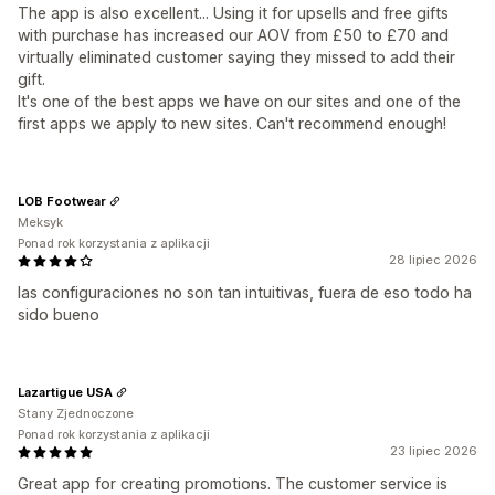
The app is also excellent... Using it for upsells and free gifts
with purchase has increased our AOV from £50 to £70 and
virtually eliminated customer saying they missed to add their
gift.
It's one of the best apps we have on our sites and one of the
first apps we apply to new sites. Can't recommend enough!
LOB Footwear
Meksyk
Ponad rok korzystania z aplikacji
28 lipiec 2026
las configuraciones no son tan intuitivas, fuera de eso todo ha
sido bueno
Lazartigue USA
Stany Zjednoczone
Ponad rok korzystania z aplikacji
23 lipiec 2026
Great app for creating promotions. The customer service is