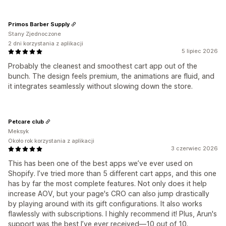
Primos Barber Supply
Stany Zjednoczone
2 dni korzystania z aplikacji
5 lipiec 2026
Probably the cleanest and smoothest cart app out of the
bunch. The design feels premium, the animations are fluid, and
it integrates seamlessly without slowing down the store.
Petcare club
Meksyk
Około rok korzystania z aplikacji
3 czerwiec 2026
This has been one of the best apps we’ve ever used on
Shopify. I’ve tried more than 5 different cart apps, and this one
has by far the most complete features. Not only does it help
increase AOV, but your page's CRO can also jump drastically
by playing around with its gift configurations. It also works
flawlessly with subscriptions. I highly recommend it! Plus, Arun's
support was the best I’ve ever received—10 out of 10.