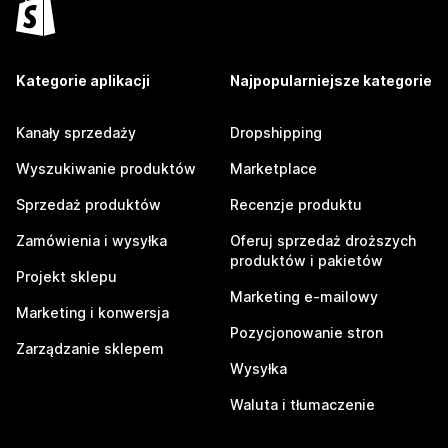
Kategorie aplikacji
Najpopularniejsze kategorie
Kanały sprzedaży
Dropshipping
Wyszukiwanie produktów
Marketplace
Sprzedaż produktów
Recenzje produktu
Zamówienia i wysyłka
Oferuj sprzedaż droższych
produktów i pakietów
Projekt sklepu
Marketing e-mailowy
Marketing i konwersja
Pozycjonowanie stron
Zarządzanie sklepem
Wysyłka
Waluta i tłumaczenie