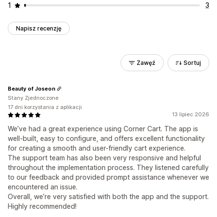
1
3
Napisz recenzję
Zawęź
Sortuj
Beauty of Joseon
Stany Zjednoczone
17 dni korzystania z aplikacji
13 lipiec 2026
We’ve had a great experience using Corner Cart. The app is
well-built, easy to configure, and offers excellent functionality
for creating a smooth and user-friendly cart experience.
The support team has also been very responsive and helpful
throughout the implementation process. They listened carefully
to our feedback and provided prompt assistance whenever we
encountered an issue.
Overall, we’re very satisfied with both the app and the support.
Highly recommended!