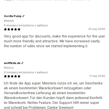
Gorilla Pump
Meksyk
9 miesięcy korzystania z aplikacji
25 maj 2026
Very good app for discounts, make the experience for the user
much more friendly and attractive. We have increased vastly
the number of sales since we started implementing it.
wolffkids.de
Niemcy
9 miesięcy korzystania z aplikacji
11 maj 2026
Ich finde die App super. Meistens nutze ich sie, um Geschenke
ab einem bestimmten Warenkorbwert mitzugeben oder
Versandkostenfreie Lieferung ab einem bestimmten
Warenkorbwert. Für den Kunden hüpft dann jedesmal Konfetti
im Warenkorb. Nettes Feature. Der Support hilft immer super
und schnell bei Problemen. Danke Sreemon!