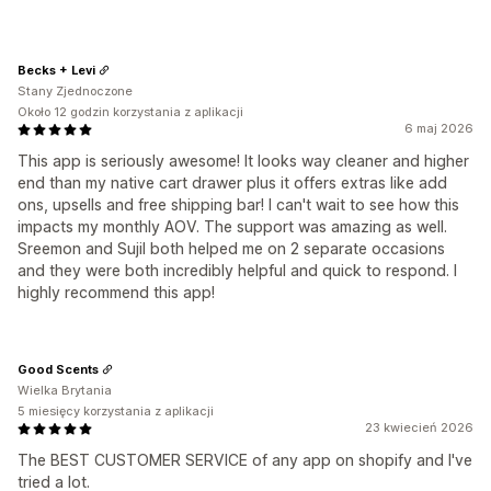
Becks + Levi
Stany Zjednoczone
Około 12 godzin korzystania z aplikacji
6 maj 2026
This app is seriously awesome! It looks way cleaner and higher
end than my native cart drawer plus it offers extras like add
ons, upsells and free shipping bar! I can't wait to see how this
impacts my monthly AOV. The support was amazing as well.
Sreemon and Sujil both helped me on 2 separate occasions
and they were both incredibly helpful and quick to respond. I
highly recommend this app!
Good Scents
Wielka Brytania
5 miesięcy korzystania z aplikacji
23 kwiecień 2026
The BEST CUSTOMER SERVICE of any app on shopify and I've
tried a lot.