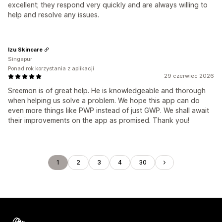
excellent; they respond very quickly and are always willing to
help and resolve any issues.
Izu Skincare
Singapur
Ponad rok korzystania z aplikacji
29 czerwiec 2026
Sreemon is of great help. He is knowledgeable and thorough
when helping us solve a problem. We hope this app can do
even more things like PWP instead of just GWP. We shall await
their improvements on the app as promised. Thank you!
1
2
3
4
30