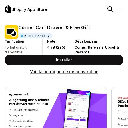
Shopify App Store
Corner Cart Drawer & Free Gift
Built for Shopify
Tarification
Note
Développeur
Forfait gratuit
4,9
(295)
Corner: Referrals, Upsell &
disponible
Rewards
Installer
Voir la boutique de démonstration