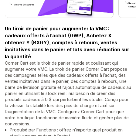
Un tiroir de panier pour augmenter la VMC :
cadeaux offerts à l’achat (GWP), Achetez X
obtenez Y (BXGY), comptes à rebours, ventes
incitatives dans le panier et lots avec réduction sur
la quantité
Corner Cart est le tiroir de panier rapide et coulissant qui
augmente votre VMC. Le tiroir de panier Corner Cart propose
des campagnes telles que des cadeaux offerts à l’achat, des
ventes incitatives dans le panier, des comptes à rebours, une
barre de livraison gratuite et l’ajout automatique de cadeaux au
panier en utilisant le stock réel : nul besoin de créer des
produits cadeaux à 0 $ qui perturbent les stocks. Conçu pour
la vitesse, la stabilité lors des pics de charge et axé sur
l’augmentation de la VMC. Configurez Corner Cart pour que
votre boutique fonctionne de manière fluide et génère plus de
conversions.
Propulsé par Functions : offrez n’importe quel produit en
stock comme cadeau à l’achat