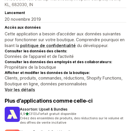
KL, 682030, IN
Lancement
20 novembre 2019
Accès aux données
Cette application a besoin d’accéder aux données suivantes
pour fonctionner sur votre boutique. Comprendre pourquoi en
lisant la
politique de confidentialité
du développeur.
Consulter les données des clients:
Données de l’appareil et de l’activité
Consulter les données des employés et des collaborateurs:
Propriétaire de la boutique
Afficher et modifier les données de la boutique:
Clients, produits, commandes, réductions, Shopify Functions,
Boutique en ligne, données personnalisées
Voir les détails
Plus d’applications comme celle-ci
Assortion: Upsell & Bundles
étoile(s) sur 5
4,9
(313)
•
Forfait gratuit disponible
313 avis au total
Créez des ensembles de produits, des réductions sur le volume et
des offres de vente incitative