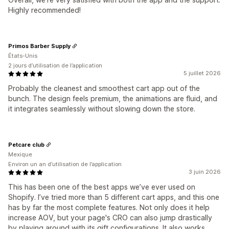
Highly recommended!
Primos Barber Supply
États-Unis
2 jours d’utilisation de l’application
5 juillet 2026
Probably the cleanest and smoothest cart app out of the
bunch. The design feels premium, the animations are fluid, and
it integrates seamlessly without slowing down the store.
Petcare club
Mexique
Environ un an d’utilisation de l’application
3 juin 2026
This has been one of the best apps we’ve ever used on
Shopify. I’ve tried more than 5 different cart apps, and this one
has by far the most complete features. Not only does it help
increase AOV, but your page's CRO can also jump drastically
by playing around with its gift configurations. It also works