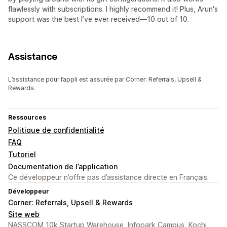
flawlessly with subscriptions. I highly recommend it! Plus, Arun's
support was the best I’ve ever received—10 out of 10.
Assistance
L’assistance pour l’appli est assurée par Corner: Referrals, Upsell &
Rewards.
Ressources
Politique de confidentialité
FAQ
Tutoriel
Documentation de l’application
Ce développeur n’offre pas d’assistance directe en Français.
Développeur
Corner: Referrals, Upsell & Rewards
Site web
NASSCOM 10k Startup Warehouse, Infopark Campus, Kochi,