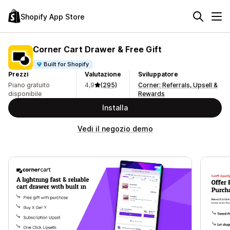
Shopify App Store
Corner Cart Drawer & Free Gift
Built for Shopify
Prezzi
Valutazione
Sviluppatore
Piano gratuito
4,9
(295)
Corner: Referrals, Upsell &
disponibile
Rewards
Installa
Vedi il negozio demo