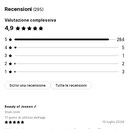
Recensioni
(295)
Valutazione complessiva
4,9
5
284
4
5
3
1
2
2
1
3
Scrivi una recensione
Tutte le recensioni
Beauty of Joseon
Stati Uniti
17 giorni di utilizzo dell’app
13 luglio 2026