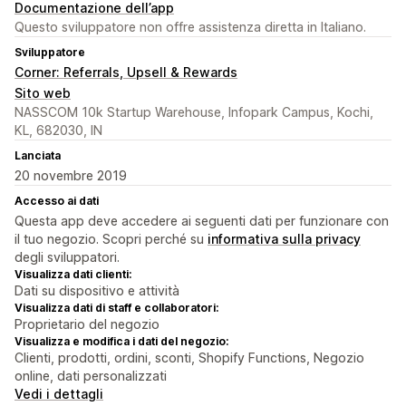
Documentazione dell’app
Questo sviluppatore non offre assistenza diretta in Italiano.
Sviluppatore
Corner: Referrals, Upsell & Rewards
Sito web
NASSCOM 10k Startup Warehouse, Infopark Campus, Kochi,
KL, 682030, IN
Lanciata
20 novembre 2019
Accesso ai dati
Questa app deve accedere ai seguenti dati per funzionare con
il tuo negozio. Scopri perché su
informativa sulla privacy
degli sviluppatori.
Visualizza dati clienti:
Dati su dispositivo e attività
Visualizza dati di staff e collaboratori:
Proprietario del negozio
Visualizza e modifica i dati del negozio:
Clienti, prodotti, ordini, sconti, Shopify Functions, Negozio
online, dati personalizzati
Vedi i dettagli