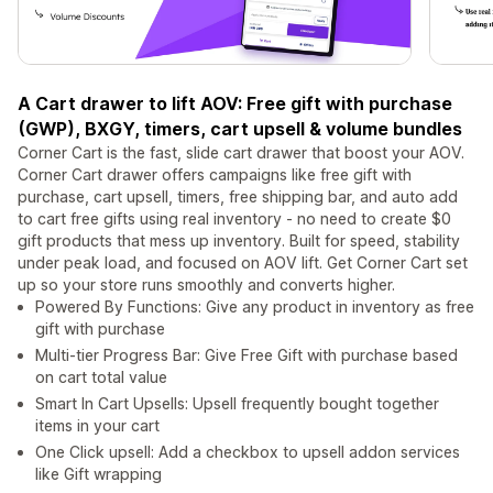
A Cart drawer to lift AOV: Free gift with purchase
(GWP), BXGY, timers, cart upsell & volume bundles
Corner Cart is the fast, slide cart drawer that boost your AOV.
Corner Cart drawer offers campaigns like free gift with
purchase, cart upsell, timers, free shipping bar, and auto add
to cart free gifts using real inventory - no need to create $0
gift products that mess up inventory. Built for speed, stability
under peak load, and focused on AOV lift. Get Corner Cart set
up so your store runs smoothly and converts higher.
Powered By Functions: Give any product in inventory as free
gift with purchase
Multi-tier Progress Bar: Give Free Gift with purchase based
on cart total value
Smart In Cart Upsells: Upsell frequently bought together
items in your cart
One Click upsell: Add a checkbox to upsell addon services
like Gift wrapping