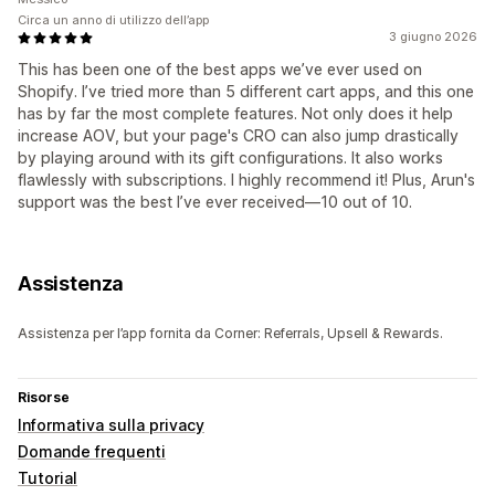
Circa un anno di utilizzo dell’app
3 giugno 2026
This has been one of the best apps we’ve ever used on
Shopify. I’ve tried more than 5 different cart apps, and this one
has by far the most complete features. Not only does it help
increase AOV, but your page's CRO can also jump drastically
by playing around with its gift configurations. It also works
flawlessly with subscriptions. I highly recommend it! Plus, Arun's
support was the best I’ve ever received—10 out of 10.
Assistenza
Assistenza per l’app fornita da Corner: Referrals, Upsell & Rewards.
Risorse
Informativa sulla privacy
Domande frequenti
Tutorial