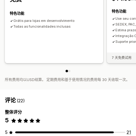
特色功能
特色功能
Use seu cont
Grátis para lojas em desenvolvimento
SEDEX, PAC,
Todas as funcionalidades inclusas
Estima prazo
Integração C
Suporte prio
7 天免费试用
所有费用均以USD结算。 定期费用和基于使用情况的费用每 30 天收取一次。
评论
(22)
整体评分
5
5
21