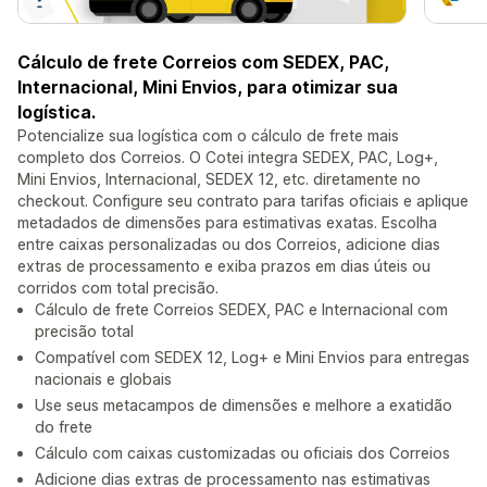
Cálculo de frete Correios com SEDEX, PAC,
Internacional, Mini Envios, para otimizar sua
logística.
Potencialize sua logística com o cálculo de frete mais
completo dos Correios. O Cotei integra SEDEX, PAC, Log+,
Mini Envios, Internacional, SEDEX 12, etc. diretamente no
checkout. Configure seu contrato para tarifas oficiais e aplique
metadados de dimensões para estimativas exatas. Escolha
entre caixas personalizadas ou dos Correios, adicione dias
extras de processamento e exiba prazos em dias úteis ou
corridos com total precisão.
Cálculo de frete Correios SEDEX, PAC e Internacional com
precisão total
Compatível com SEDEX 12, Log+ e Mini Envios para entregas
nacionais e globais
Use seus metacampos de dimensões e melhore a exatidão
do frete
Cálculo com caixas customizadas ou oficiais dos Correios
Adicione dias extras de processamento nas estimativas