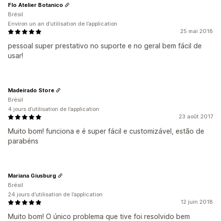
Flo Atelier Botanico
Brésil
Environ un an d’utilisation de l’application
25 mai 2018
pessoal super prestativo no suporte e no geral bem fácil de
usar!
Madeirado Store
Brésil
4 jours d’utilisation de l’application
23 août 2017
Muito bom! funciona e é super fácil e customizável, estão de
parabéns
Mariana Giusburg
Brésil
24 jours d’utilisation de l’application
12 juin 2018
Muito bom! O único problema que tive foi resolvido bem