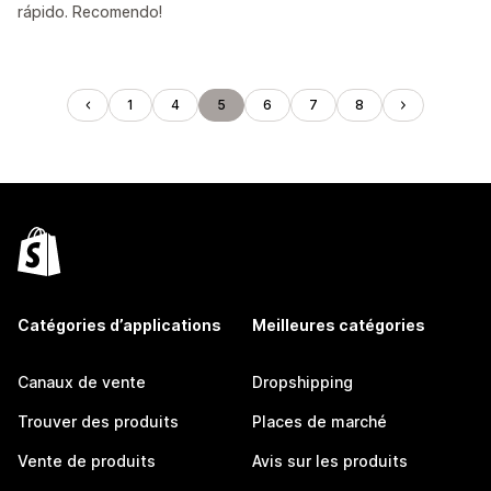
rápido. Recomendo!
1
4
5
6
7
8
Catégories d’applications
Meilleures catégories
Canaux de vente
Dropshipping
Trouver des produits
Places de marché
Vente de produits
Avis sur les produits