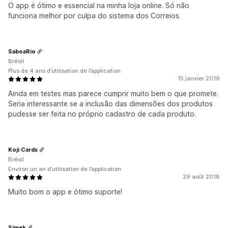
O app é ótimo e essencial na minha loja online. Só não
funciona melhor por culpa do sistema dos Correios.
SaboaRio
Brésil
Plus de 4 ans d’utilisation de l’application
15 janvier 2019
Ainda em testes mas parece cumprir muito bem o que promete.
Seria interessante se a inclusão das dimensões dos produtos
pudesse ser feita no próprio cadastro de cada produto.
Koji Cards
Brésil
Environ un an d’utilisation de l’application
29 août 2018
Muito bom o app e ótimo suporte!
Simek