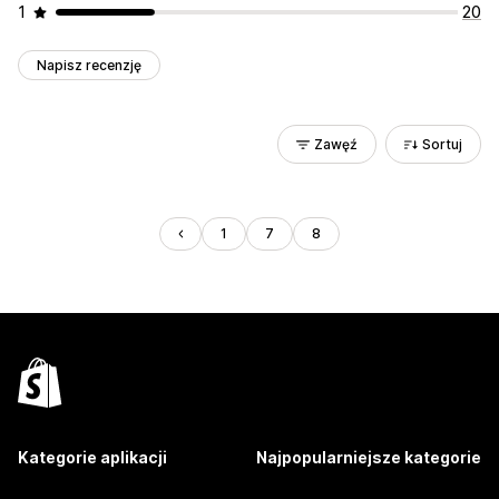
1
20
Napisz recenzję
Zawęź
Sortuj
1
7
8
Kategorie aplikacji
Najpopularniejsze kategorie