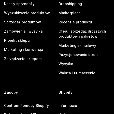
Kanały sprzedaży
Dropshipping
Wyszukiwanie produktów
Marketplace
Sprzedaż produktów
Recenzje produktu
Zamówienia i wysyłka
Oferuj sprzedaż droższych
produktów i pakietów
Projekt sklepu
Marketing e-mailowy
Marketing i konwersja
Pozycjonowanie stron
Zarządzanie sklepem
Wysyłka
Waluta i tłumaczenie
Zasoby
Shopify
Centrum Pomocy Shopify
Informacje