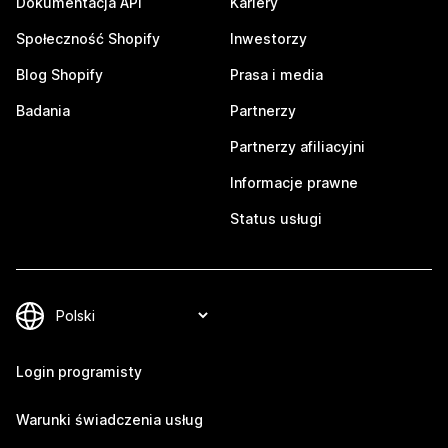
Dokumentacja API
Kariery
Społeczność Shopify
Inwestorzy
Blog Shopify
Prasa i media
Badania
Partnerzy
Partnerzy afiliacyjni
Informacje prawne
Status usługi
Login programisty
Warunki świadczenia usług