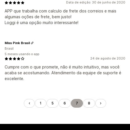
Data de edição: 30 de junho de 2020
APP que trabalha com calculo de frete dos correios e mais
algumas oções de frete, bem justo!
Loggi é uma opção muito interessante!
Miss Pink Brasil
Brasil
5 meses usando o app
24 de agosto de 2020
Cumpre com o que promete, não é muito intuitivo, mas você
acaba se acostumando. Atendimento da equipe de suporte é
excelente.
1
5
6
7
8