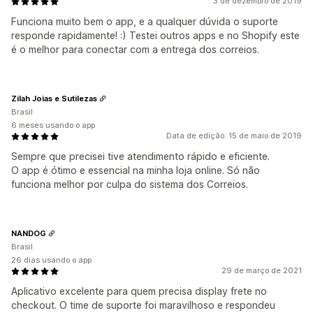
3 de dezembro de 2019
Funciona muito bem o app, e a qualquer dúvida o suporte
responde rapidamente! :) Testei outros apps e no Shopify este
é o melhor para conectar com a entrega dos correios.
Zilah Joias e Sutilezas
Brasil
6 meses usando o app
Data de edição: 15 de maio de 2019
Sempre que precisei tive atendimento rápido e eficiente.
O app é ótimo e essencial na minha loja online. Só não
funciona melhor por culpa do sistema dos Correios.
NANDOG
Brasil
26 dias usando o app
29 de março de 2021
Aplicativo excelente para quem precisa display frete no
checkout. O time de suporte foi maravilhoso e respondeu