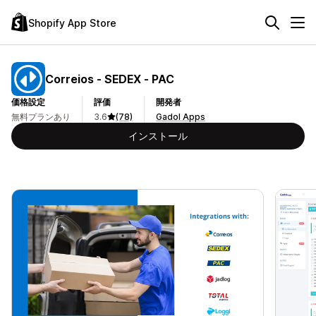
Shopify App Store
Correios ‑ SEDEX ‑ PAC
価格設定
評価
開発者
無料プランあり
3.6
(78)
Gadol Apps
インストール