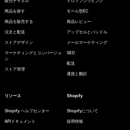
販売チャネル
ドロップシッピング
商品を探す
モール型EC
商品を販売する
商品レビュー
注文と配送
アップセルとバンドル
ストアデザイン
メールマーケティング
マーケティングとコンバージョ
SEO
ン
配送
ストア管理
通貨と翻訳
リソース
Shopify
Shopify ヘルプセンター
Shopifyについて
APIドキュメント
採用情報