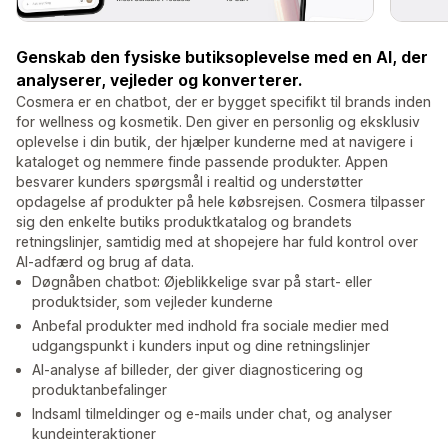
Genskab den fysiske butiksoplevelse med en AI, der
analyserer, vejleder og konverterer.
Cosmera er en chatbot, der er bygget specifikt til brands inden
for wellness og kosmetik. Den giver en personlig og eksklusiv
oplevelse i din butik, der hjælper kunderne med at navigere i
kataloget og nemmere finde passende produkter. Appen
besvarer kunders spørgsmål i realtid og understøtter
opdagelse af produkter på hele købsrejsen. Cosmera tilpasser
sig den enkelte butiks produktkatalog og brandets
retningslinjer, samtidig med at shopejere har fuld kontrol over
AI-adfærd og brug af data.
Døgnåben chatbot: Øjeblikkelige svar på start- eller
produktsider, som vejleder kunderne
Anbefal produkter med indhold fra sociale medier med
udgangspunkt i kunders input og dine retningslinjer
AI-analyse af billeder, der giver diagnosticering og
produktanbefalinger
Indsaml tilmeldinger og e-mails under chat, og analyser
kundeinteraktioner