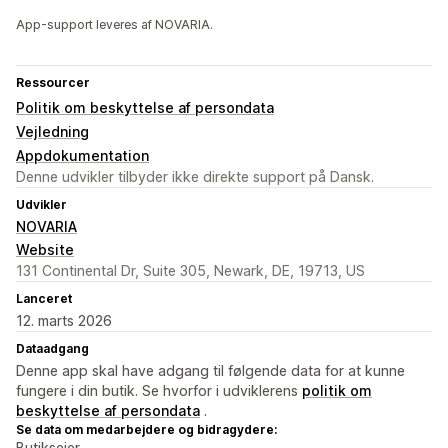
App-support leveres af NOVARIA.
Ressourcer
Politik om beskyttelse af persondata
Vejledning
Appdokumentation
Denne udvikler tilbyder ikke direkte support på Dansk.
Udvikler
NOVARIA
Website
131 Continental Dr, Suite 305, Newark, DE, 19713, US
Lanceret
12. marts 2026
Dataadgang
Denne app skal have adgang til følgende data for at kunne
fungere i din butik. Se hvorfor i udviklerens
politik om
beskyttelse af persondata
.
Se data om medarbejdere og bidragydere:
Butiksejer