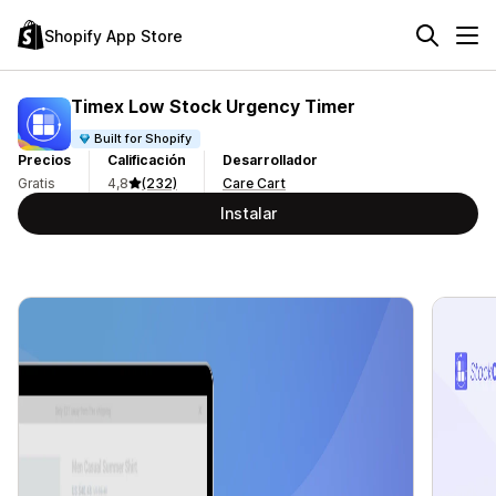
Shopify App Store
Timex Low Stock Urgency Timer
Built for Shopify
Precios
Calificación
Desarrollador
Gratis
4,8
(232)
Care Cart
Instalar