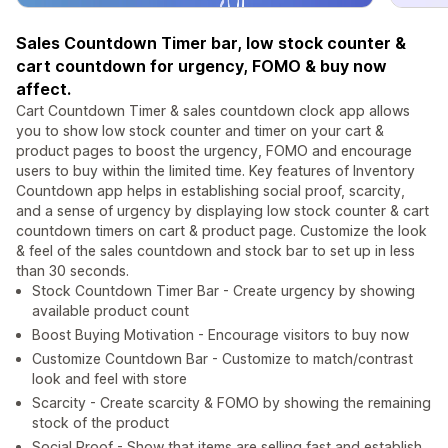
Sales Countdown Timer bar, low stock counter &
cart countdown for urgency, FOMO & buy now
affect.
Cart Countdown Timer & sales countdown clock app allows
you to show low stock counter and timer on your cart &
product pages to boost the urgency, FOMO and encourage
users to buy within the limited time. Key features of Inventory
Countdown app helps in establishing social proof, scarcity,
and a sense of urgency by displaying low stock counter & cart
countdown timers on cart & product page. Customize the look
& feel of the sales countdown and stock bar to set up in less
than 30 seconds.
Stock Countdown Timer Bar - Create urgency by showing
available product count
Boost Buying Motivation - Encourage visitors to buy now
Customize Countdown Bar - Customize to match/contrast
look and feel with store
Scarcity - Create scarcity & FOMO by showing the remaining
stock of the product
Social Proof - Show that items are selling fast and establish