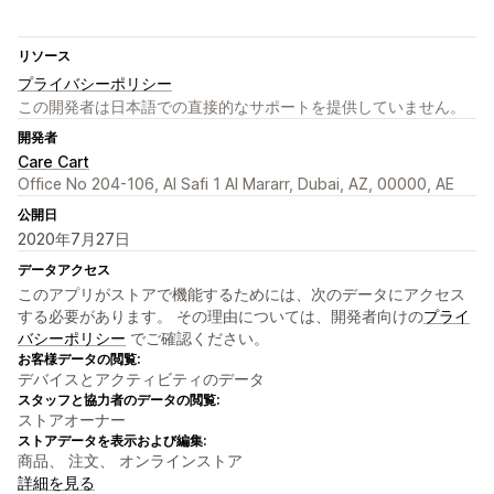
リソース
プライバシーポリシー
この開発者は日本語での直接的なサポートを提供していません。
開発者
Care Cart
Office No 204-106, Al Safi 1 Al Mararr, Dubai, AZ, 00000, AE
公開日
2020年7月27日
データアクセス
このアプリがストアで機能するためには、次のデータにアクセス
する必要があります。 その理由については、開発者向けの
プライ
バシーポリシー
でご確認ください。
お客様データの閲覧:
デバイスとアクティビティのデータ
スタッフと協力者のデータの閲覧:
ストアオーナー
ストアデータを表示および編集:
商品、 注文、 オンラインストア
詳細を見る