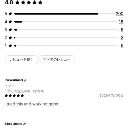
4.8
有効期限
特別イベント
商品発売
5
200
4
18
3
6
2
3
1
5
レビューを書く
すべてのレビュー
RoseAlmari
インド
アプリの使用期間：約1時間
2026年7月30日
I tried this and working great!
Stop Jeans