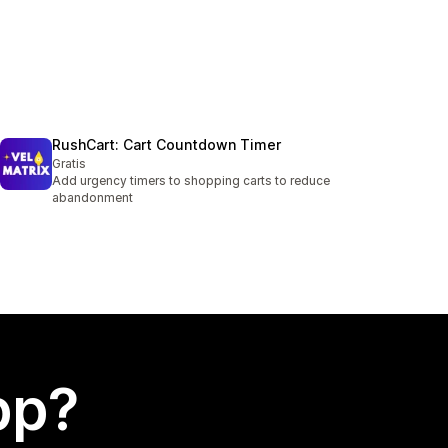
RushCart: Cart Countdown Timer
Gratis
Add urgency timers to shopping carts to reduce
abandonment
app?