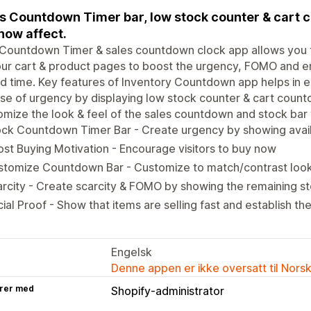
s Countdown Timer bar, low stock counter & cart
now affect.
 Countdown Timer & sales countdown clock app allows you 
ur cart & product pages to boost the urgency, FOMO and en
ed time. Key features of Inventory Countdown app helps in es
se of urgency by displaying low stock counter & cart count
mize the look & feel of the sales countdown and stock bar t
ock Countdown Timer Bar - Create urgency by showing avai
st Buying Motivation - Encourage visitors to buy now
tomize Countdown Bar - Customize to match/contrast look 
rcity - Create scarcity & FOMO by showing the remaining st
ial Proof - Show that items are selling fast and establish the
Engelsk
Denne appen er ikke oversatt til Nors
rer med
Shopify-administrator