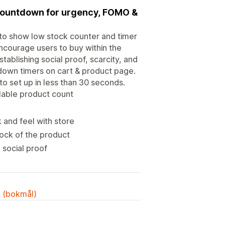
 countdown for urgency, FOMO &
to show low stock counter and timer
courage users to buy within the
tablishing social proof, scarcity, and
down timers on cart & product page.
o set up in less than 30 seconds.
lable product count
and feel with store
ock of the product
 social proof
k (bokmål)