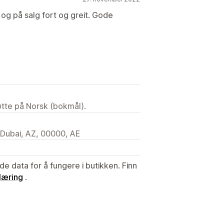
og på salg fort og greit. Gode
tøtte på Norsk (bokmål).
, Dubai, AZ, 00000, AE
de data for å fungere i butikken. Finn
læring
.