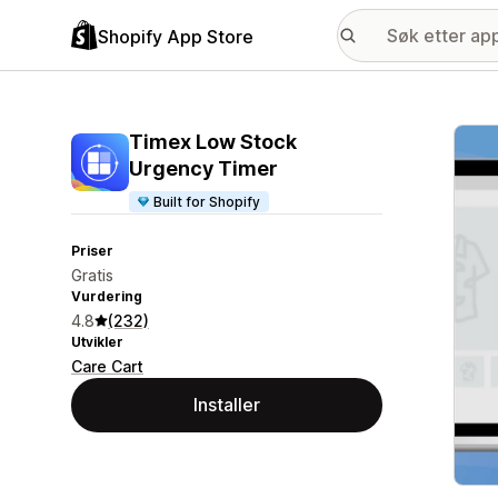
Shopify App Store
Galle
Timex Low Stock
Urgency Timer
Built for Shopify
Priser
Gratis
Vurdering
4.8
(232)
Utvikler
Care Cart
Installer