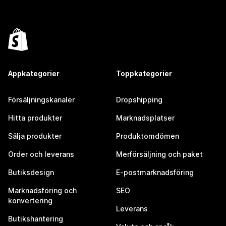
Appkategorier
Toppkategorier
Försäljningskanaler
Dropshipping
Hitta produkter
Marknadsplatser
Sälja produkter
Produktomdömen
Order och leverans
Merförsäljning och paket
Butiksdesign
E-postmarknadsföring
Marknadsföring och
SEO
konvertering
Leverans
Butikshantering