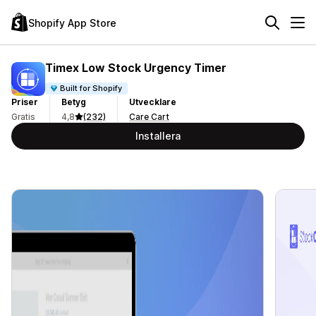
Shopify App Store
Timex Low Stock Urgency Timer
Built for Shopify
Priser
Betyg
Utvecklare
Gratis
4,8
(232)
Care Cart
Installera