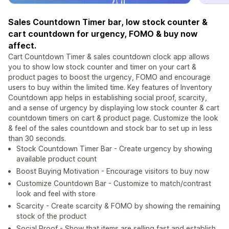
Sales Countdown Timer bar, low stock counter &
cart countdown for urgency, FOMO & buy now
affect.
Cart Countdown Timer & sales countdown clock app allows
you to show low stock counter and timer on your cart &
product pages to boost the urgency, FOMO and encourage
users to buy within the limited time. Key features of Inventory
Countdown app helps in establishing social proof, scarcity,
and a sense of urgency by displaying low stock counter & cart
countdown timers on cart & product page. Customize the look
& feel of the sales countdown and stock bar to set up in less
than 30 seconds.
Stock Countdown Timer Bar - Create urgency by showing
available product count
Boost Buying Motivation - Encourage visitors to buy now
Customize Countdown Bar - Customize to match/contrast
look and feel with store
Scarcity - Create scarcity & FOMO by showing the remaining
stock of the product
Social Proof - Show that items are selling fast and establish