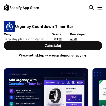
Shopify App Store
Urgency Countdown Timer Bar
Ceny
Ocena
Deweloper
Bezpłatny plan jest dostępny
5,0
(1)
one8
Zainstaluj
Wyświetl sklep w wersji demonstracyjnej