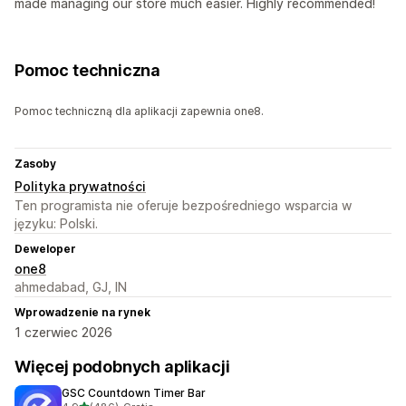
made managing our store much easier. Highly recommended!
Pomoc techniczna
Pomoc techniczną dla aplikacji zapewnia one8.
Zasoby
Polityka prywatności
Ten programista nie oferuje bezpośredniego wsparcia w
języku: Polski.
Deweloper
one8
ahmedabad, GJ, IN
Wprowadzenie na rynek
1 czerwiec 2026
Więcej podobnych aplikacji
GSC Countdown Timer Bar