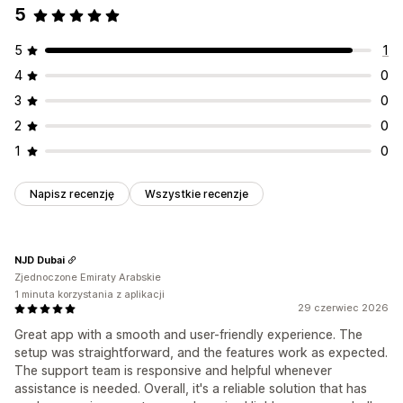
5
5
1
4
0
3
0
2
0
1
0
Napisz recenzję
Wszystkie recenzje
NJD Dubai
Zjednoczone Emiraty Arabskie
1 minuta korzystania z aplikacji
29 czerwiec 2026
Great app with a smooth and user-friendly experience. The
setup was straightforward, and the features work as expected.
The support team is responsive and helpful whenever
assistance is needed. Overall, it's a reliable solution that has