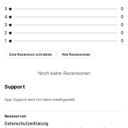
5
0
4
0
3
0
2
0
1
0
Eine Rezension schreiben
Alle Rezensionen
Noch keine Rezensionen
Support
App-Support wird von Veonr bereitgestellt.
Ressourcen
Datenschutzerklärung