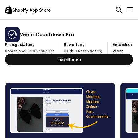
Shopify App Store
Veonr Countdown Pro
Preisgestaltung
Bewertung
Entwickler
Kostenloser Test verfügbar
0,0
(0 Rezensionen)
Veonr
Installieren