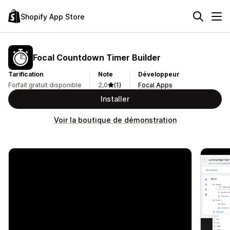
Shopify App Store
Focal Countdown Timer Builder
Tarification
Note
Développeur
Forfait gratuit disponible
2,0
(1)
Focal Apps
Installer
Voir la boutique de démonstration