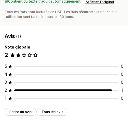
Contient du texte traduit automatiquement
Afficher l’original
Tous les frais sont facturés en USD. Les frais récurrents et basés sur
l’utilisation sont facturés tous les 30 jours.
Avis
(1)
Note globale
2
5
0
4
0
3
0
2
1
1
0
Écrire un avis
Tous les avis