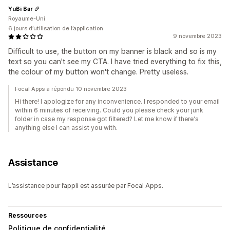
YuBi Bar
Royaume-Uni
6 jours d’utilisation de l’application
9 novembre 2023
Difficult to use, the button on my banner is black and so is my
text so you can't see my CTA. I have tried everything to fix this,
the colour of my button won't change. Pretty useless.
Focal Apps a répondu 10 novembre 2023
Hi there! I apologize for any inconvenience. I responded to your email
within 6 minutes of receiving. Could you please check your junk
folder in case my response got filtered? Let me know if there's
anything else I can assist you with.
Assistance
L’assistance pour l’appli est assurée par Focal Apps.
Ressources
Politique de confidentialité