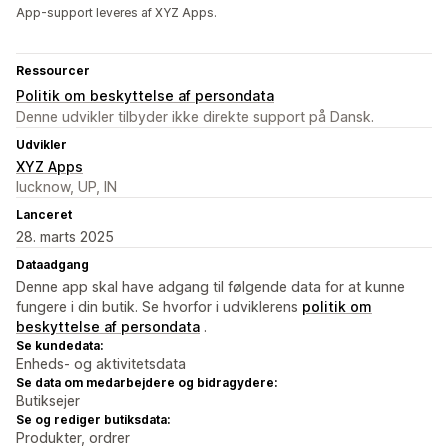
App-support leveres af XYZ Apps.
Ressourcer
Politik om beskyttelse af persondata
Denne udvikler tilbyder ikke direkte support på Dansk.
Udvikler
XYZ Apps
lucknow, UP, IN
Lanceret
28. marts 2025
Dataadgang
Denne app skal have adgang til følgende data for at kunne
fungere i din butik. Se hvorfor i udviklerens
politik om
beskyttelse af persondata
.
Se kundedata:
Enheds- og aktivitetsdata
Se data om medarbejdere og bidragydere:
Butiksejer
Se og rediger butiksdata:
Produkter, ordrer