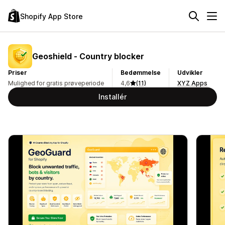
Shopify App Store
Geoshield ‑ Country blocker
Priser
Bedømmelse
Udvikler
Mulighed for gratis prøveperiode
4,6
(11)
XYZ Apps
Installér