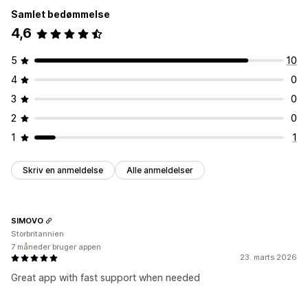
Samlet bedømmelse
4,6
5
10
4
0
3
0
2
0
1
1
Skriv en anmeldelse
Alle anmeldelser
SIMOVO
Storbritannien
7 måneder bruger appen
23. marts 2026
Great app with fast support when needed