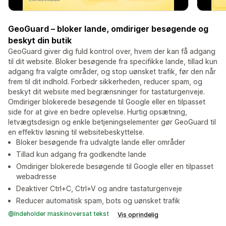
GeoGuard – bloker lande, omdiriger besøgende og
beskyt din butik
GeoGuard giver dig fuld kontrol over, hvem der kan få adgang
til dit website. Bloker besøgende fra specifikke lande, tillad kun
adgang fra valgte områder, og stop uønsket trafik, før den når
frem til dit indhold. Forbedr sikkerheden, reducer spam, og
beskyt dit website med begrænsninger for tastaturgenveje.
Omdiriger blokerede besøgende til Google eller en tilpasset
side for at give en bedre oplevelse. Hurtig opsætning,
letvægtsdesign og enkle betjeningselementer gør GeoGuard til
en effektiv løsning til websitebeskyttelse.
Bloker besøgende fra udvalgte lande eller områder
Tillad kun adgang fra godkendte lande
Omdiriger blokerede besøgende til Google eller en tilpasset
webadresse
Deaktiver Ctrl+C, Ctrl+V og andre tastaturgenveje
Reducer automatisk spam, bots og uønsket trafik
Indeholder maskinoversat tekst
Vis oprindelig