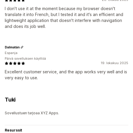
I don't use it at the moment because my browser doesn't
translate it into French, but I tested it and it's an efficient and
lightweight application that doesn't interfere with navigation
and does its job well.
Dalmatán
Espanja
Päivä sovelluksen käyttöä
19. lokakuu 2025
Excellent customer service, and the app works very well and is
very easy to use.
Tuki
Sovellustuen tarjoaa XYZ Apps.
Resurssit