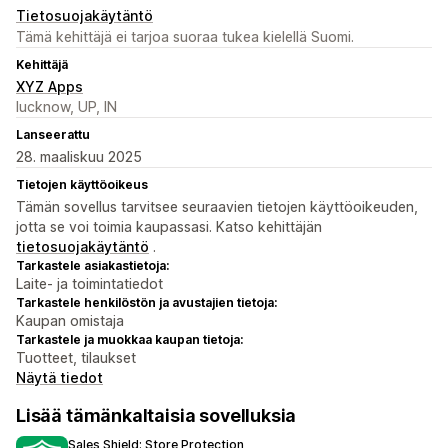
Tietosuojakäytäntö
Tämä kehittäjä ei tarjoa suoraa tukea kielellä Suomi.
Kehittäjä
XYZ Apps
lucknow, UP, IN
Lanseerattu
28. maaliskuu 2025
Tietojen käyttöoikeus
Tämän sovellus tarvitsee seuraavien tietojen käyttöoikeuden,
jotta se voi toimia kaupassasi. Katso kehittäjän
tietosuojakäytäntö
.
Tarkastele asiakastietoja:
Laite- ja toimintatiedot
Tarkastele henkilöstön ja avustajien tietoja:
Kaupan omistaja
Tarkastele ja muokkaa kaupan tietoja:
Tuotteet, tilaukset
Näytä tiedot
Lisää tämänkaltaisia sovelluksia
Sales Shield: Store Protection