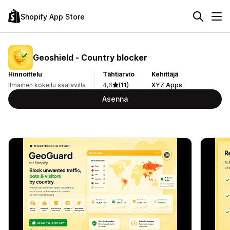
Shopify App Store
Geoshield ‑ Country blocker
Hinnoittelu
Tähtiarvio
Kehittäjä
Ilmainen kokeilu saatavilla
4,6
(11)
XYZ Apps
Asenna