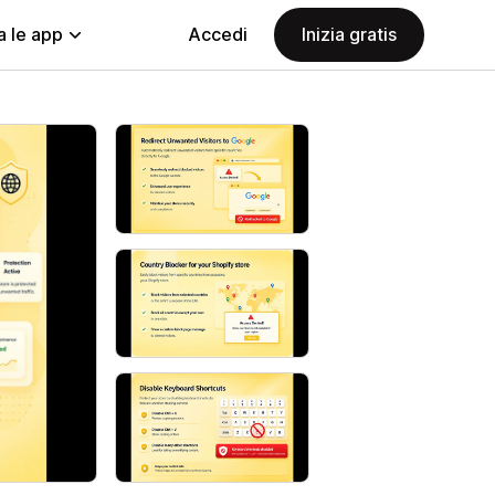
a le app
Accedi
Inizia gratis