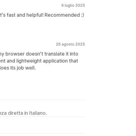
9 luglio 2025
it's fast and helpful! Recommended :)
26 agosto 2025
y browser doesn't translate it into
ient and lightweight application that
oes its job well.
a diretta in Italiano.