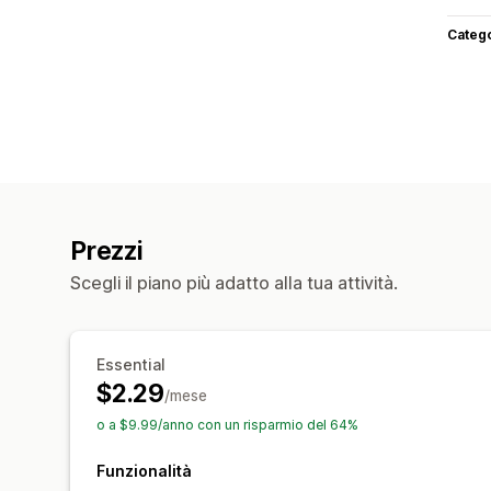
Categ
Prezzi
Scegli il piano più adatto alla tua attività.
Essential
$2.29
/mese
o a $9.99/anno con un risparmio del 64%
Funzionalità