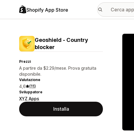
Shopify App Store
Galle
Geoshield ‑ Country
blocker
Prezzi
A partire da $2.29/mese. Prova gratuita
disponibile.
Valutazione
4,6
(11)
Sviluppatore
XYZ Apps
Installa