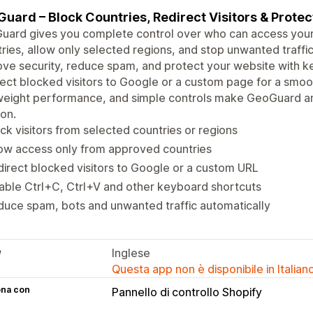
uard – Block Countries, Redirect Visitors & Protec
ard gives you complete control over who can access your w
ries, allow only selected regions, and stop unwanted traffic
ve security, reduce spam, and protect your website with ke
ect blocked visitors to Google or a custom page for a smoo
weight performance, and simple controls make GeoGuard an
ion.
ck visitors from selected countries or regions
ow access only from approved countries
irect blocked visitors to Google or a custom URL
able Ctrl+C, Ctrl+V and other keyboard shortcuts
uce spam, bots and unwanted traffic automatically
e
Inglese
Questa app non è disponibile in Italian
ona con
Pannello di controllo Shopify