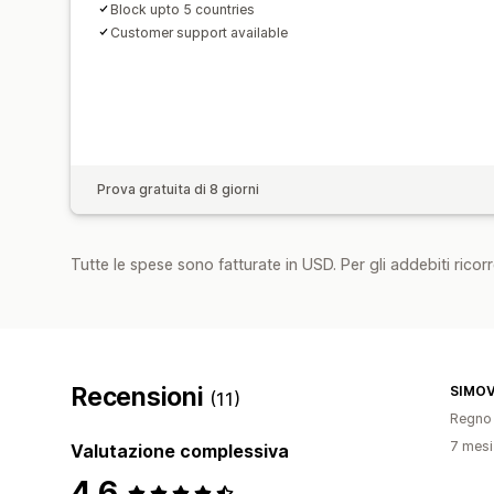
Block upto 5 countries
Customer support available
Prova gratuita di 8 giorni
Tutte le spese sono fatturate in USD. Per gli addebiti ricorre
Recensioni
SIMO
(11)
Regno 
7 mesi 
Valutazione complessiva
4,6