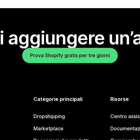
i aggiungere un’
Prova Shopify gratis per tre giorni
Categorie principali
Risorse
Dropshipping
Centro assi
Marketplace
Documentaz