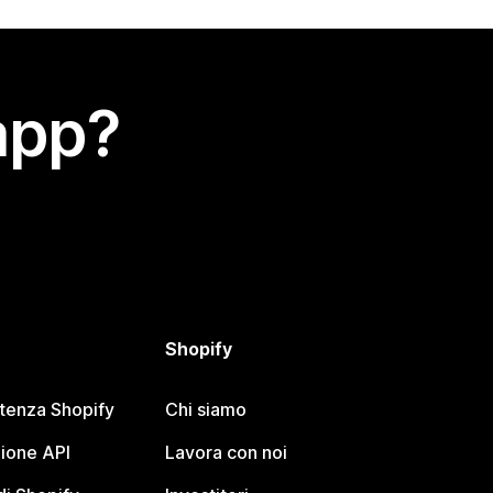
app?
Shopify
stenza Shopify
Chi siamo
ione API
Lavora con noi