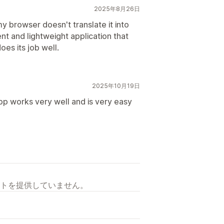
2025年8月26日
y browser doesn't translate it into
ient and lightweight application that
oes its job well.
2025年10月19日
pp works very well and is very easy
トを提供していません。