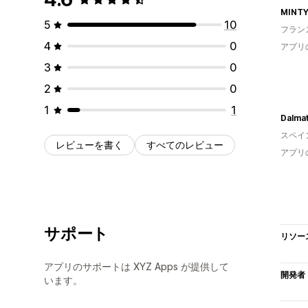
MINTY
5
10
フラン
4
0
アプリ
3
0
2
0
1
1
Dalma
スペイ
レビューを書く
すべてのレビュー
アプリ
サポート
リソー
アプリのサポートは XYZ Apps が提供して
開発者
います。