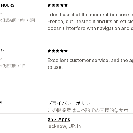
 HOURS
ス
I don't use it at the moment because m
の使用期間：約16時間
French, but I tested it and it's an effic
doesn't interfere with navigation and d
tán
ン
Excellent customer service, and the a
の使用期間：1日
to use.
ス
プライバシーポリシー
この開発者は日本語での直接的なサポー
XYZ Apps
lucknow, UP, IN