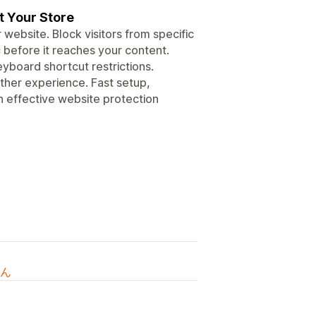
t Your Store
ebsite. Block visitors from specific
 before it reaches your content.
yboard shortcut restrictions.
ther experience. Fast setup,
 effective website protection
ん