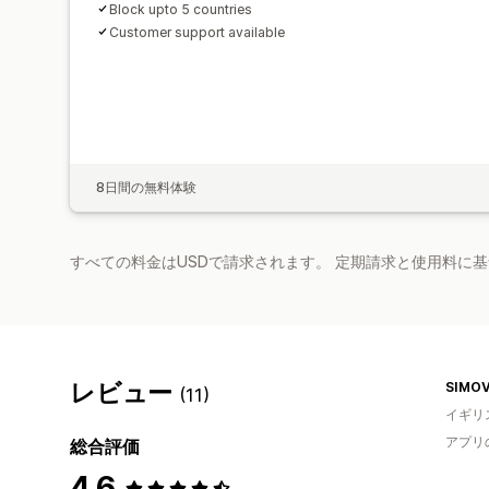
Block upto 5 countries
Customer support available
8日間の無料体験
すべての料金はUSDで請求されます。 定期請求と使用料に
レビュー
SIMO
(11)
イギリ
アプリ
総合評価
4.6