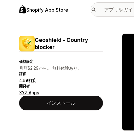
Shopify App Store
特集
Geoshield ‑ Country
blocker
価格設定
月額$2.29から。 無料体験あり。
評価
4.6
(11)
開発者
XYZ Apps
インストール