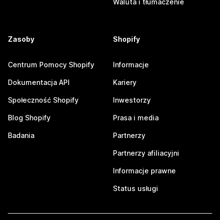
Waluta i tłumaczenie
Zasoby
Shopify
Centrum Pomocy Shopify
Informacje
Dokumentacja API
Kariery
Społeczność Shopify
Inwestorzy
Blog Shopify
Prasa i media
Badania
Partnerzy
Partnerzy afiliacyjni
Informacje prawne
Status usługi