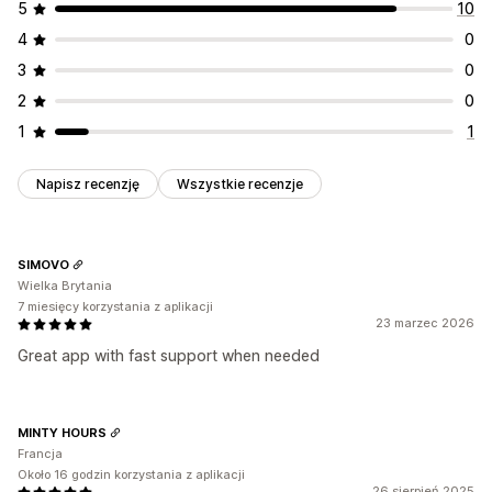
5
10
4
0
3
0
2
0
1
1
Napisz recenzję
Wszystkie recenzje
SIMOVO
Wielka Brytania
7 miesięcy korzystania z aplikacji
23 marzec 2026
Great app with fast support when needed
MINTY HOURS
Francja
Około 16 godzin korzystania z aplikacji
26 sierpień 2025