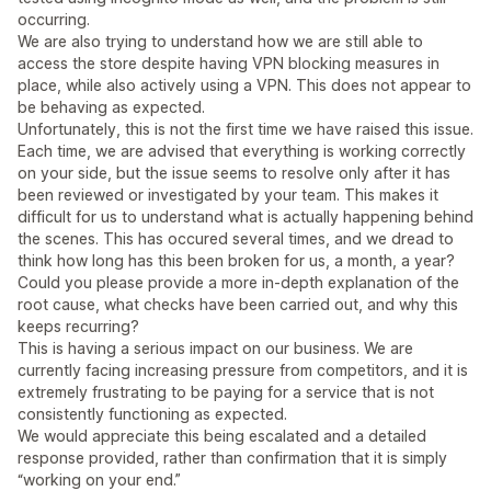
occurring.
We are also trying to understand how we are still able to
access the store despite having VPN blocking measures in
place, while also actively using a VPN. This does not appear to
be behaving as expected.
Unfortunately, this is not the first time we have raised this issue.
Each time, we are advised that everything is working correctly
on your side, but the issue seems to resolve only after it has
been reviewed or investigated by your team. This makes it
difficult for us to understand what is actually happening behind
the scenes. This has occured several times, and we dread to
think how long has this been broken for us, a month, a year?
Could you please provide a more in-depth explanation of the
root cause, what checks have been carried out, and why this
keeps recurring?
This is having a serious impact on our business. We are
currently facing increasing pressure from competitors, and it is
extremely frustrating to be paying for a service that is not
consistently functioning as expected.
We would appreciate this being escalated and a detailed
response provided, rather than confirmation that it is simply
“working on your end.”