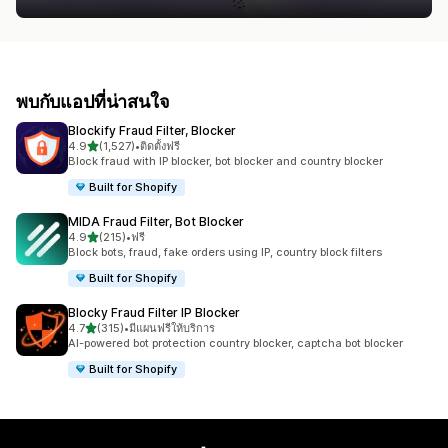
พบกับแอปที่น่าสนใจ
Blockify Fraud Filter, Blocker
เต็ม 5 ดาว
4.9
(1,527)
•
ติดตั้งฟรี
ทั้งหมด 1527 รีวิว
Block fraud with IP blocker, bot blocker and country blocker
Built for Shopify
MIDA Fraud Filter, Bot Blocker
เต็ม 5 ดาว
4.9
(215)
•
ฟรี
ทั้งหมด 215 รีวิว
Block bots, fraud, fake orders using IP, country block filters
Built for Shopify
Blocky Fraud Filter IP Blocker
เต็ม 5 ดาว
4.7
(315)
•
มีแผนฟรีให้บริการ
ทั้งหมด 315 รีวิว
AI-powered bot protection country blocker, captcha bot blocker
Built for Shopify