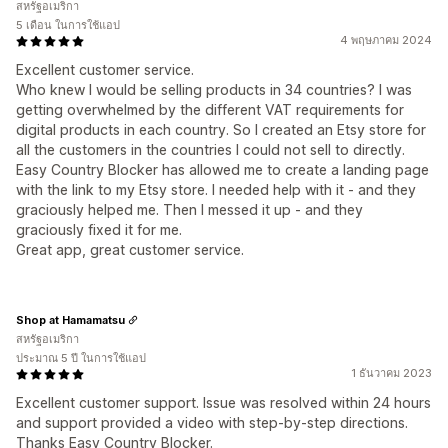
สหรัฐอเมริกา
5 เดือน ในการใช้แอป
4 พฤษภาคม 2024
Excellent customer service.
Who knew I would be selling products in 34 countries? I was
getting overwhelmed by the different VAT requirements for
digital products in each country. So I created an Etsy store for
all the customers in the countries I could not sell to directly.
Easy Country Blocker has allowed me to create a landing page
with the link to my Etsy store. I needed help with it - and they
graciously helped me. Then I messed it up - and they
graciously fixed it for me.
Great app, great customer service.
Shop at Hamamatsu
สหรัฐอเมริกา
ประมาณ 5 ปี ในการใช้แอป
1 ธันวาคม 2023
Excellent customer support. Issue was resolved within 24 hours
and support provided a video with step-by-step directions.
Thanks Easy Country Blocker.