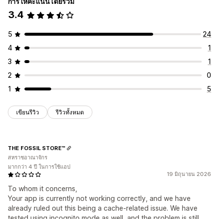
การให้คะแนนโดยรวม
3.4
5
24
4
1
3
1
2
0
1
5
เขียนรีวิว
รีวิวทั้งหมด
THE FOSSIL STORE™
สหราชอาณาจักร
มากกว่า 4 ปี ในการใช้แอป
19 มิถุนายน 2026
To whom it concerns,
Your app is currently not working correctly, and we have
already ruled out this being a cache-related issue. We have
tested using incognito mode as well, and the problem is still