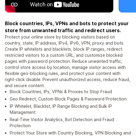
Block countries, IPs, VPNs and bots to protect your
store from unwanted traffic and redirect users.
Protect your online store by blocking visitors based on
country, state, IP address, IPv4, IPv6, VPN, proxy and bots.
Create IP whitelists and blacklists, block IP ranges, redirect
restricted visitors to a custom URL, and customize blocked
pages with password protection. Reduce unwanted traffic,
control store access by location, manage visitor access with
flexible geo-blocking rules, and protect your content with
right-click disable. Prevent unauthorized access, reduce fraud,
and secure content.
Block Countries, IPs, VPNs & Proxies to Stop Fraud
Geo Redirect, Custom Block Pages & Password Protection
IP Whitelist, Blacklist, IP Range Blocking and Bulk IP
Management
Real-Time Visitor Analytics, Bot Detection and Fraud
Protection
Protect Your Store with Country Blocking, VPN Blocking and