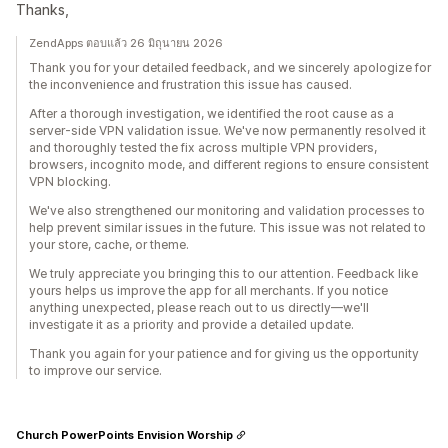
Thanks,
ZendApps ตอบแล้ว 26 มิถุนายน 2026
Thank you for your detailed feedback, and we sincerely apologize for
the inconvenience and frustration this issue has caused.
After a thorough investigation, we identified the root cause as a
server-side VPN validation issue. We've now permanently resolved it
and thoroughly tested the fix across multiple VPN providers,
browsers, incognito mode, and different regions to ensure consistent
VPN blocking.
We've also strengthened our monitoring and validation processes to
help prevent similar issues in the future. This issue was not related to
your store, cache, or theme.
We truly appreciate you bringing this to our attention. Feedback like
yours helps us improve the app for all merchants. If you notice
anything unexpected, please reach out to us directly—we'll
investigate it as a priority and provide a detailed update.
Thank you again for your patience and for giving us the opportunity
to improve our service.
Church PowerPoints Envision Worship