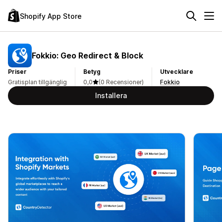
Shopify App Store
Fokkio: Geo Redirect & Block
Priser
Betyg
Utvecklare
Gratisplan tillgänglig
0,0
(0 Recensioner)
Fokkio
Installera