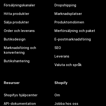
Försäljningskanaler
Dropshipping
Hitta produkter
Marknadsplatser
Sälja produkter
Produktomdömen
Order och leverans
Merförsäljning och paket
Butiksdesign
E-postmarknadsföring
Marknadsföring och
SEO
konvertering
Leverans
Butikshantering
Valuta och språk
Resurser
Shopify
Shopifys hjälpcenter
Om
API-dokumentation
Jobba hos oss