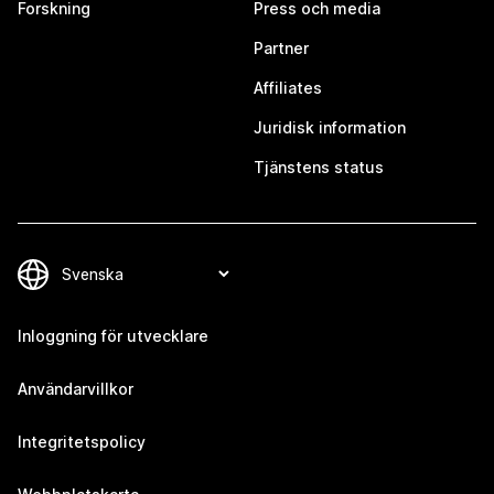
Forskning
Press och media
Partner
Affiliates
Juridisk information
Tjänstens status
Inloggning för utvecklare
Användarvillkor
Integritetspolicy