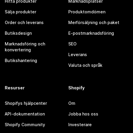
Hitta produkter
Marknadsplatser
Sälja produkter
Produktomdömen
Order och leverans
Merförsäljning och paket
Butiksdesign
E-postmarknadsföring
Marknadsföring och
SEO
konvertering
Leverans
Butikshantering
Valuta och språk
Resurser
Shopify
Shopifys hjälpcenter
Om
API-dokumentation
Jobba hos oss
Shopify Community
Investerare