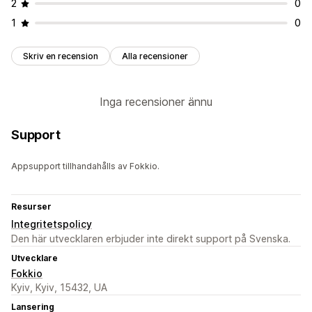
2
0
1
0
Skriv en recension
Alla recensioner
Inga recensioner ännu
Support
Appsupport tillhandahålls av Fokkio.
Resurser
Integritetspolicy
Den här utvecklaren erbjuder inte direkt support på Svenska.
Utvecklare
Fokkio
Kyiv, Kyiv, 15432, UA
Lansering