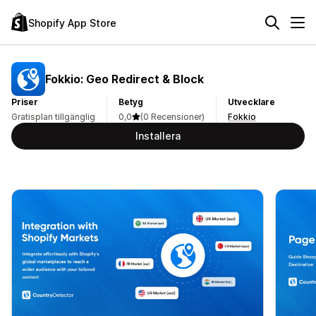
Shopify App Store
Fokkio: Geo Redirect & Block
Priser
Betyg
Utvecklare
Gratisplan tillgänglig
0,0
(0 Recensioner)
Fokkio
Installera