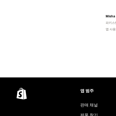
Misha 
파키스
앱 사용
앱 범주
판매 채널
제품 찾기