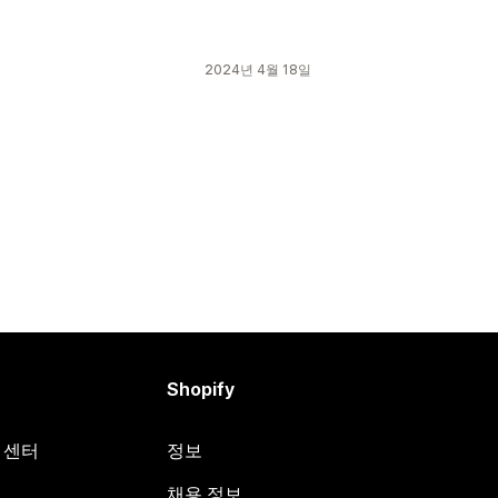
2024년 4월 18일
Shopify
원 센터
정보
채용 정보