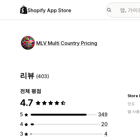
Shopify App Store
MLV Multi Country Pricing
리뷰
(403)
전체 평점
Store 
4.7
인도
앱 사용
5
349
4
20
3
4