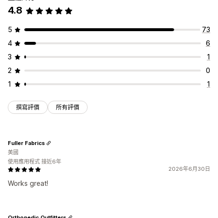
4.8
5
73
4
6
3
1
2
0
1
1
撰寫評價
所有評價
Fuller Fabrics
美國
使用應用程式 接近6年
2026年6月30日
Works great!
Orthopedic Outfitters