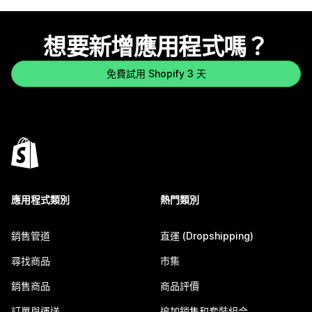
想要新增應用程式嗎？
免費試用 Shopify 3 天
應用程式類別
熱門類別
銷售管道
直運 (Dropshipping)
尋找商品
市集
銷售商品
商品評價
訂單與運送
追加銷售和套裝組合