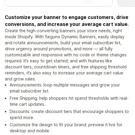
Customize your banner to engage customers, drive
conversions, and increase your average cart value.
Create the high-converting banners your store needs, right
inside Shopify. With Seguno Dynamic Banners, easily display
and rotate announcements, build your email subscriber list,
drive urgency around promotions, and more — all fully
customizable and responsive with no code or theme changes
required. It’s easy to get started; and with features like
discount tiers, countdown timers, and free shipping threshold
reminders, it’s also easy to increase your average cart value
and grow sales.
Announcements: loop multiple messages and grow your
email subscriber list.
Free Shipping: help shoppers hit spend thresholds with real-
time cart updates.
Discounts: create discount tiers that encourage shoppers to
spend more.
Customize the design to fit your brand; preview it live for
desktop and mobile.