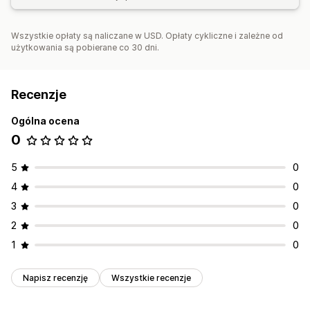
Wszystkie opłaty są naliczane w USD. Opłaty cykliczne i zależne od
użytkowania są pobierane co 30 dni.
Recenzje
Ogólna ocena
0
5
0
4
0
3
0
2
0
1
0
Napisz recenzję
Wszystkie recenzje