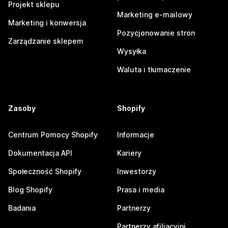
Projekt sklepu
Marketing e-mailowy
Marketing i konwersja
Pozycjonowanie stron
Zarządzanie sklepem
Wysyłka
Waluta i tłumaczenie
Zasoby
Shopify
Centrum Pomocy Shopify
Informacje
Dokumentacja API
Kariery
Społeczność Shopify
Inwestorzy
Blog Shopify
Prasa i media
Badania
Partnerzy
Partnerzy afiliacyjni