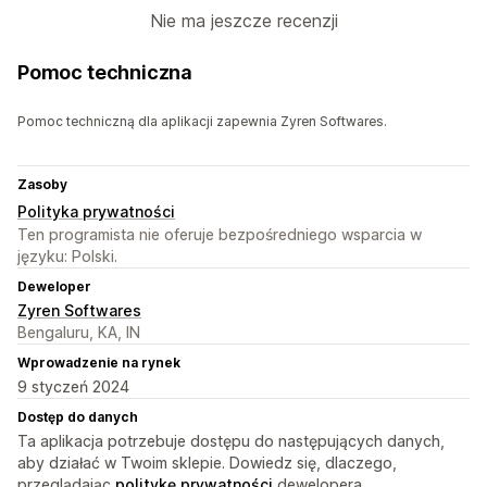
Nie ma jeszcze recenzji
Pomoc techniczna
Pomoc techniczną dla aplikacji zapewnia Zyren Softwares.
Zasoby
Polityka prywatności
Ten programista nie oferuje bezpośredniego wsparcia w
języku: Polski.
Deweloper
Zyren Softwares
Bengaluru, KA, IN
Wprowadzenie na rynek
9 styczeń 2024
Dostęp do danych
Ta aplikacja potrzebuje dostępu do następujących danych,
aby działać w Twoim sklepie. Dowiedz się, dlaczego,
przeglądając
politykę prywatności
dewelopera.