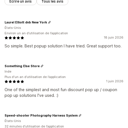
Écrire un avis
Tous les avis
Laurel Elliott dvb New York
États-Unis
Environ un an d’utilisation de l’application
18 juin 2026
So simple. Best popup solution I have tried. Great support too.
Something Else Store
Inde
Plus d'un an d’utilisation de l’application
1 juin 2026
One of the simplest and most fun discount pop up / coupon
pop up solutions I've used. :)
Speed-shooter Photography Harness System
États-Unis
32 minutes d’utilisation de l’application