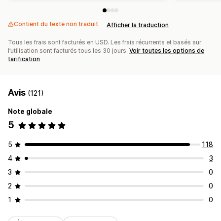
Contient du texte non traduit
Afficher la traduction
Tous les frais sont facturés en USD. Les frais récurrents et basés sur
l’utilisation sont facturés tous les 30 jours.
Voir toutes les options de
tarification
Avis
(121)
Note globale
5
5
118
4
3
3
0
2
0
1
0