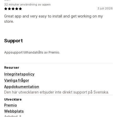
32 minuter användning av appen
3 juli 2026
Great app and very easy to install and get working on my
store.
Support
Appsupport tillhandahålls av Premio.
Resurser
Integritetspolicy
Vanliga frågor
Appdokumentation
Den här utvecklaren erbjuder inte direkt support på Svenska.
Utvecklare
Premio
Webbplats
Ashdod, IL