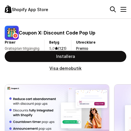
Shopify App Store
Coupon X: Discount Code Pop Up
Priser
Betyg
Utvecklare
Gratisplan tillgänglig
5,0
(121)
Premio
Installera
Visa demobutik