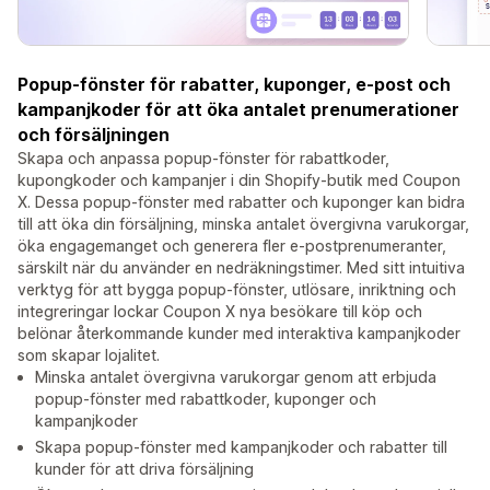
Popup-fönster för rabatter, kuponger, e-post och
kampanjkoder för att öka antalet prenumerationer
och försäljningen
Skapa och anpassa popup-fönster för rabattkoder,
kupongkoder och kampanjer i din Shopify-butik med Coupon
X. Dessa popup-fönster med rabatter och kuponger kan bidra
till att öka din försäljning, minska antalet övergivna varukorgar,
öka engagemanget och generera fler e-postprenumeranter,
särskilt när du använder en nedräkningstimer. Med sitt intuitiva
verktyg för att bygga popup-fönster, utlösare, inriktning och
integreringar lockar Coupon X nya besökare till köp och
belönar återkommande kunder med interaktiva kampanjkoder
som skapar lojalitet.
Minska antalet övergivna varukorgar genom att erbjuda
popup-fönster med rabattkoder, kuponger och
kampanjkoder
Skapa popup-fönster med kampanjkoder och rabatter till
kunder för att driva försäljning