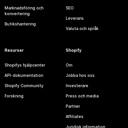
Marknadsföring och
SEO
konvertering
Leverans
Butikshantering
Valuta och språk
Resurser
Shopify
Shopifys hjälpcenter
Om
API-dokumentation
Jobba hos oss
Shopify Community
Investerare
Forskning
Press och media
Partner
Affiliates
Juridisk information