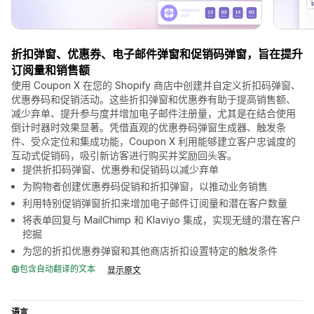
折扣弹窗、优惠券、电子邮件弹窗和促销码弹窗，旨在提升
订阅量和销售额
使用 Coupon X 在您的 Shopify 商店中创建并自定义折扣码弹窗、
优惠券码和促销活动。这些折扣弹窗和优惠券有助于提高销售额、
减少弃单、提升参与度并增加电子邮件注册量，尤其是在结合使用
倒计时器时效果显著。凭借直观的优惠券码弹窗生成器、触发条
件、受众定位和集成功能，Coupon X 利用能够建立客户忠诚度的
互动式促销码，吸引新访客进行购买并奖励回头客。
提供折扣码弹窗、优惠券和促销码以减少弃单
为购物者创建优惠券码促销和折扣弹窗，以推动业务销售
利用特别促销弹窗折扣来增加电子邮件订阅量和潜在客户数量
将表单回复与 MailChimp 和 Klaviyo 集成，实现无缝的潜在客户
挖掘
为您的折扣优惠券弹窗和其他商店折扣设置特定的触发条件
包含自动翻译的文本
显示原文
语言