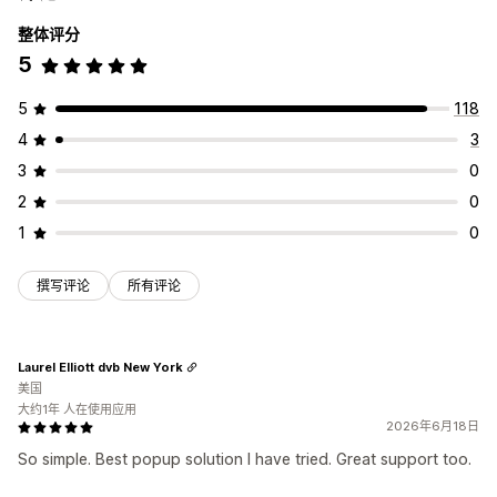
整体评分
5
5
118
4
3
3
0
2
0
1
0
撰写评论
所有评论
Laurel Elliott dvb New York
美国
大约1年 人在使用应用
2026年6月18日
So simple. Best popup solution I have tried. Great support too.