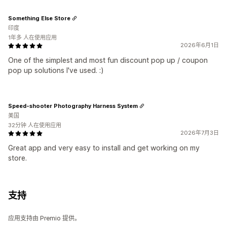
Something Else Store
印度
1年多 人在使用应用
2026年6月1日
One of the simplest and most fun discount pop up / coupon
pop up solutions I've used. :)
Speed-shooter Photography Harness System
美国
32分钟 人在使用应用
2026年7月3日
Great app and very easy to install and get working on my
store.
支持
应用支持由 Premio 提供。