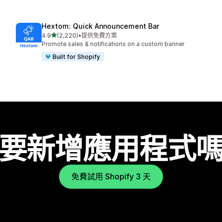
Hextom: Quick Announcement Bar
滿分 5 顆星
4.9
(2,220)
•
提供免費方案
共有 2220 則評價
Promote sales & notifications on a custom banner
Built for Shopify
要新增應用程式
免費試用 Shopify 3 天