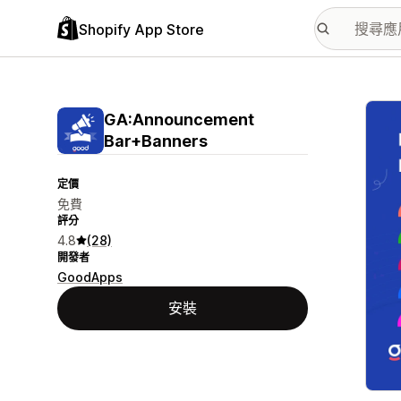
Shopify App Store
主要
GA:Announcement
Bar+Banners
定價
免費
評分
4.8
(28)
開發者
GoodApps
安裝