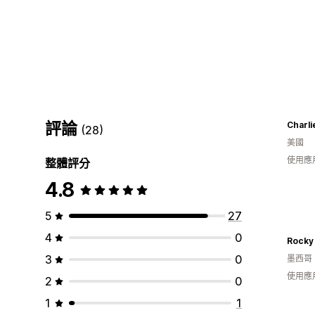
評論
Charli
(28)
美國
使用應
整體評分
4.8
5
27
4
0
Rocky
3
0
墨西哥
使用應
2
0
1
1