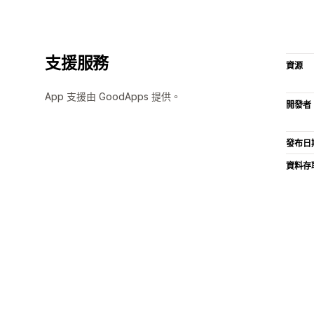
支援服務
資源
App 支援由 GoodApps 提供。
開發者
發布日
資料存