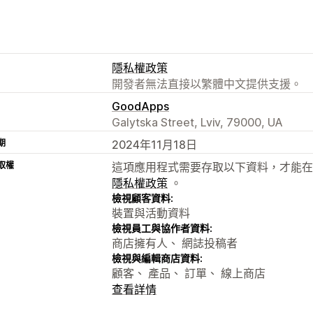
隱私權政策
開發者無法直接以繁體中文提供支援。
GoodApps
Galytska Street, Lviv, 79000, UA
期
2024年11月18日
取權
這項應用程式需要存取以下資料，才能在
隱私權政策
。
檢視顧客資料:
裝置與活動資料
檢視員工與協作者資料:
商店擁有人、 網誌投稿者
檢視與編輯商店資料:
顧客、 產品、 訂單、 線上商店
查看詳情