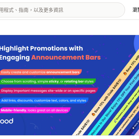
瀏
圖片圖庫