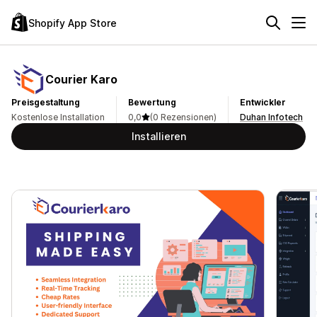
Shopify App Store
Courier Karo
Preisgestaltung
Bewertung
Entwickler
Kostenlose Installation
0,0
(0 Rezensionen)
Duhan Infotech
Installieren