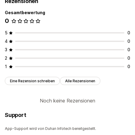
Rezensionen
Gesamtbewertung
0
5
0
4
0
3
0
2
0
1
0
Eine Rezension schreiben
Alle Rezensionen
Noch keine Rezensionen
Support
App-Support wird von Duhan Infotech bereitgestellt.