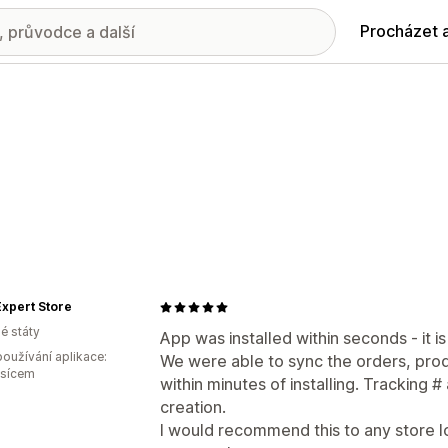
Procházet 
xpert Store
é státy
App was installed within seconds - it is
oužívání aplikace:
We were able to sync the orders, prod
ěsícem
within minutes of installing. Tracking 
creation.
I would recommend this to any store l