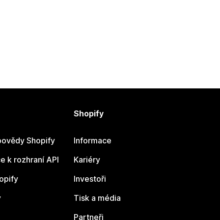
Shopify
ovědy Shopify
Informace
 k rozhraní API
Kariéry
opify
Investoři
y
Tisk a média
Partneři