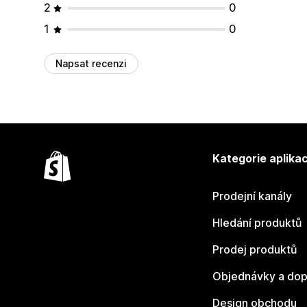
2
0
1
0
Napsat recenzi
Kategorie aplikac
Prodejní kanály
Hledání produktů
Prodej produktů
Objednávky a dop
Design obchodu