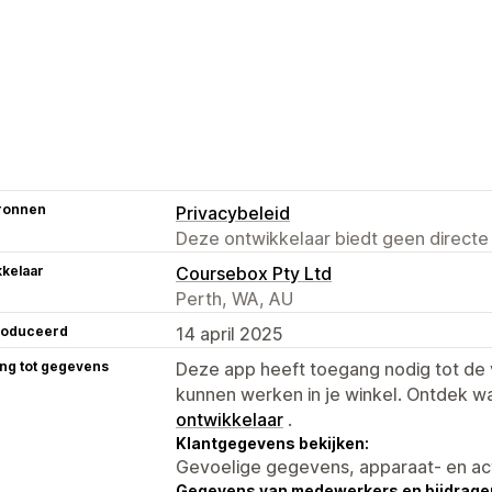
ronnen
Privacybeleid
Deze ontwikkelaar biedt geen directe
kelaar
Coursebox Pty Ltd
Perth, WA, AU
roduceerd
14 april 2025
ng tot gegevens
Deze app heeft toegang nodig tot d
kunnen werken in je winkel. Ontdek w
ontwikkelaar
.
Klantgegevens bekijken:
Gevoelige gegevens, apparaat- en ac
Gegevens van medewerkers en bijdrager