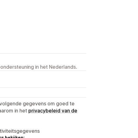
 ondersteuning in het Nederlands.
e volgende gegevens om goed te
aarom in het
privacybeleid van de
tiviteitsgegevens
s bekijken: