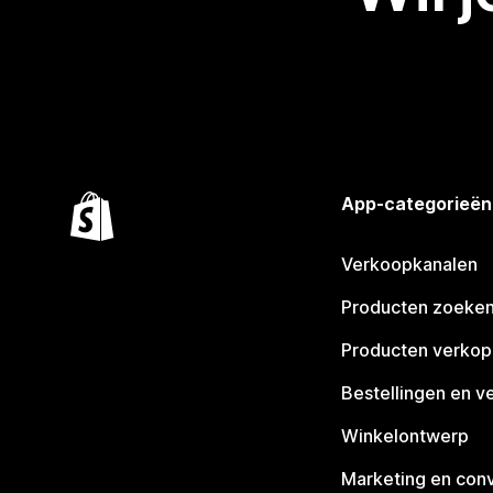
App-categorieën
Verkoopkanalen
Producten zoeke
Producten verko
Bestellingen en v
Winkelontwerp
Marketing en conv