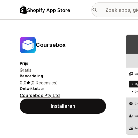
Shopify App Store
Galer
Coursebox
Prijs
Gratis
Beoordeling
0,0
(0 Recensies)
Ontwikkelaar
Coursebox Pty Ltd
Installeren