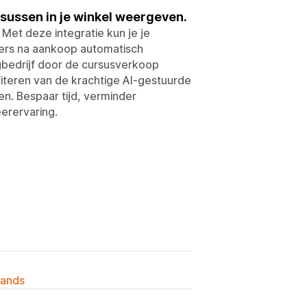
sussen in je winkel weergeven.
et deze integratie kun je je
ers na aankoop automatisch
ngbedrijf door de cursusverkoop
ofiteren van de krachtige AI-gestuurde
n. Bespaar tijd, verminder
eerervaring.
lands