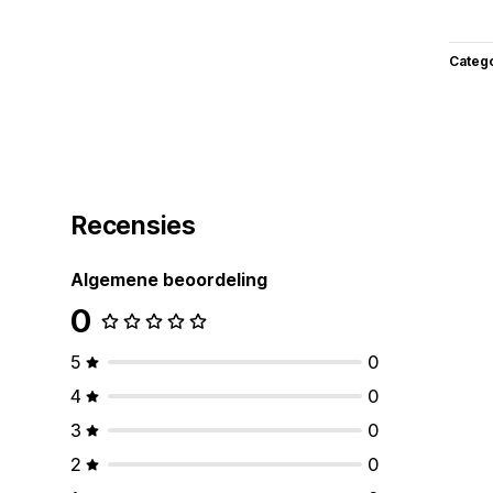
Categ
Recensies
Algemene beoordeling
0
5
0
4
0
3
0
2
0