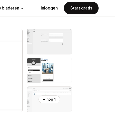
 bladeren
Inloggen
Start gratis
+ nog 1