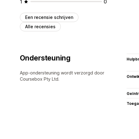
1
0
Een recensie schrijven
Alle recensies
Ondersteuning
Hulpb
App-ondersteuning wordt verzorgd door
Ontwik
Coursebox Pty Ltd.
Geïnt
Toega