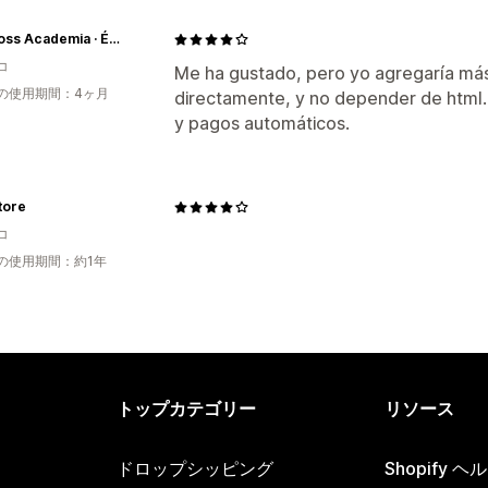
LadyBoss Academia · Éxito Comercial Cabinmex
コ
Me ha gustado, pero yo agregaría más
の使用期間：4ヶ月
directamente, y no depender de html
y pagos automáticos.
tore
コ
の使用期間：約1年
トップカテゴリー
リソース
ドロップシッピング
Shopify 