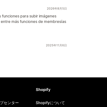
2026年8月5日
 funciones para subir imágenes
. entre más funciones de membresías
2025年11月6日
Shopify
ヘルプセンター
Shopifyについて