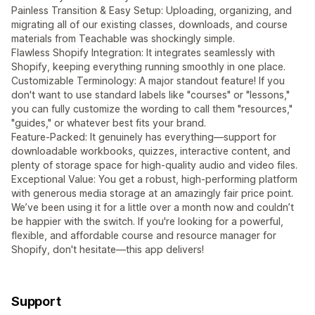
Painless Transition & Easy Setup: Uploading, organizing, and
migrating all of our existing classes, downloads, and course
materials from Teachable was shockingly simple.
Flawless Shopify Integration: It integrates seamlessly with
Shopify, keeping everything running smoothly in one place.
Customizable Terminology: A major standout feature! If you
don't want to use standard labels like "courses" or "lessons,"
you can fully customize the wording to call them "resources,"
"guides," or whatever best fits your brand.
Feature-Packed: It genuinely has everything—support for
downloadable workbooks, quizzes, interactive content, and
plenty of storage space for high-quality audio and video files.
Exceptional Value: You get a robust, high-performing platform
with generous media storage at an amazingly fair price point.
We’ve been using it for a little over a month now and couldn’t
be happier with the switch. If you're looking for a powerful,
flexible, and affordable course and resource manager for
Shopify, don't hesitate—this app delivers!
Support