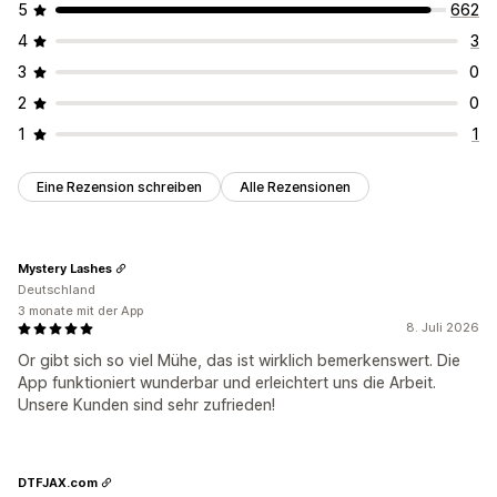
5
662
4
3
3
0
2
0
1
1
Eine Rezension schreiben
Alle Rezensionen
Mystery Lashes
Deutschland
3 monate mit der App
8. Juli 2026
Or gibt sich so viel Mühe, das ist wirklich bemerkenswert. Die
App funktioniert wunderbar und erleichtert uns die Arbeit.
Unsere Kunden sind sehr zufrieden!
DTFJAX.com