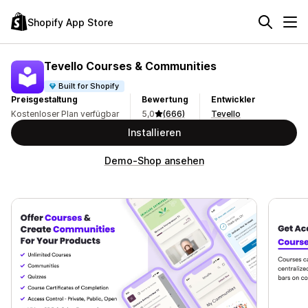
Shopify App Store
Tevello Courses & Communities
Built for Shopify
Preisgestaltung
Bewertung
Entwickler
Kostenloser Plan verfügbar
5,0
(666)
Tevello
Installieren
Demo-Shop ansehen