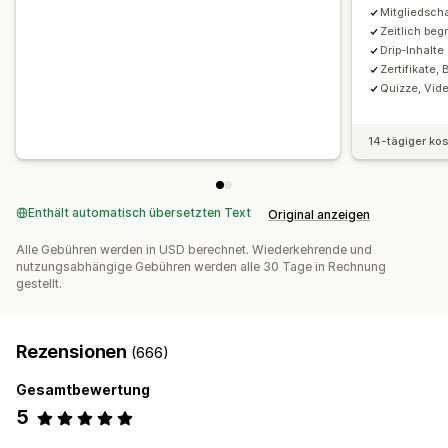
Mitgliedsch
Zeitlich beg
Drip-Inhalte
Zertifikate,
Quizze, Vid
14-tägiger ko
Enthält automatisch übersetzten Text
Original anzeigen
Alle Gebühren werden in USD berechnet. Wiederkehrende und
nutzungsabhängige Gebühren werden alle 30 Tage in Rechnung
gestellt.
Rezensionen
(666)
Gesamtbewertung
5