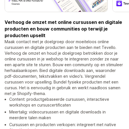
Verhoog de omzet met online cursussen en digitale
producten en bouw communities op terwijl je
producten upsellt
Maak contact met je doelgroep door moeiteloos online
cursussen en digitale producten aan te bieden met Tevello.
Verhoog de omzet en houd je doelgroep betrokken door je
online cursussen in je webshop te integreren zonder ze naar
een aparte site te sturen. Bouw een community op en stimuleer
herhaalaankopen. Bied digitale downloads aan, waaronder
pdf-documenten, tekstvakken en video's. Vergrendel
cursussen voor upselling. Bundel fysieke producten met een
cursus. Het is eenvoudig in gebruik en werkt naadloos samen
met je Shopify-thema.
Content: productgebaseerde cursussen, interactieve
workshops en cursuscertificaten
Meertalig: videocursussen en digitale downloads in
meerdere talen maken
Cursussen en producten verkopen: integreert met native