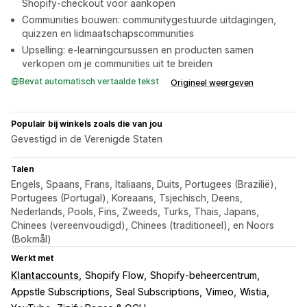
Shopify-checkout voor aankopen
Communities bouwen: communitygestuurde uitdagingen,
quizzen en lidmaatschapscommunities
Upselling: e-learningcursussen en producten samen
verkopen om je communities uit te breiden
Bevat automatisch vertaalde tekst
Origineel weergeven
Populair bij winkels zoals die van jou
Gevestigd in de Verenigde Staten
Talen
Engels, Spaans, Frans, Italiaans, Duits, Portugees (Brazilië),
Portugees (Portugal), Koreaans, Tsjechisch, Deens,
Nederlands, Pools, Fins, Zweeds, Turks, Thais, Japans,
Chinees (vereenvoudigd), Chinees (traditioneel), en Noors
(Bokmål)
Werkt met
Klantaccounts
Shopify Flow
Shopify-beheercentrum
Appstle Subscriptions
Seal Subscriptions
Vimeo
Wistia