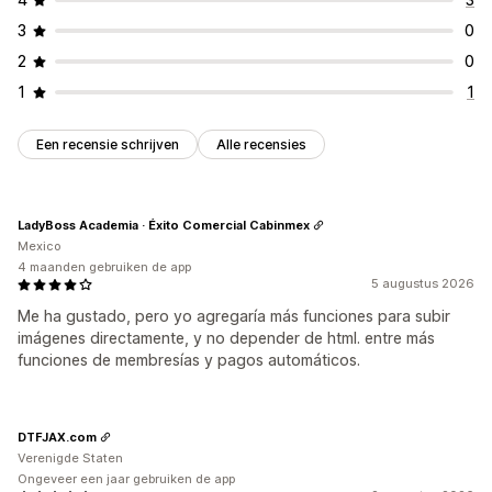
3
0
2
0
1
1
Een recensie schrijven
Alle recensies
LadyBoss Academia · Éxito Comercial Cabinmex
Mexico
4 maanden gebruiken de app
5 augustus 2026
Me ha gustado, pero yo agregaría más funciones para subir
imágenes directamente, y no depender de html. entre más
funciones de membresías y pagos automáticos.
DTFJAX.com
Verenigde Staten
Ongeveer een jaar gebruiken de app