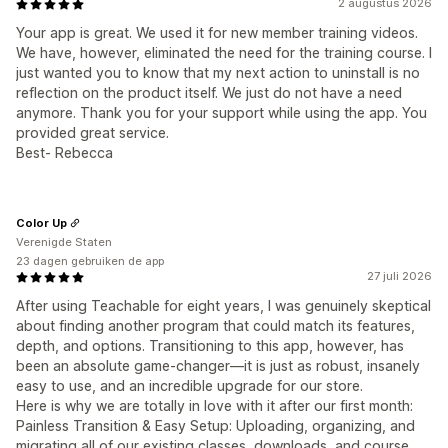
2 augustus 2026
Your app is great. We used it for new member training videos.
We have, however, eliminated the need for the training course. I
just wanted you to know that my next action to uninstall is no
reflection on the product itself. We just do not have a need
anymore. Thank you for your support while using the app. You
provided great service.
Best- Rebecca
Color Up
Verenigde Staten
23 dagen gebruiken de app
27 juli 2026
After using Teachable for eight years, I was genuinely skeptical
about finding another program that could match its features,
depth, and options. Transitioning to this app, however, has
been an absolute game-changer—it is just as robust, insanely
easy to use, and an incredible upgrade for our store.
Here is why we are totally in love with it after our first month:
Painless Transition & Easy Setup: Uploading, organizing, and
migrating all of our existing classes, downloads, and course