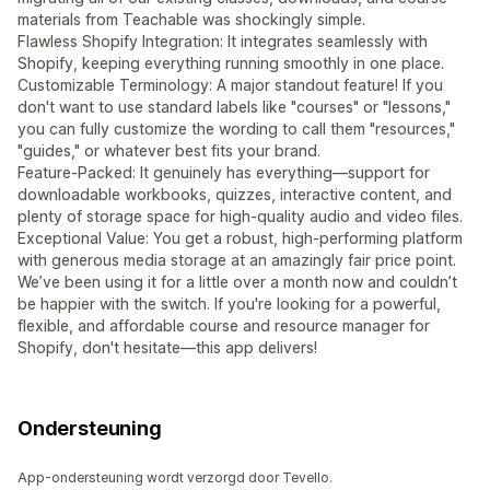
materials from Teachable was shockingly simple.
Flawless Shopify Integration: It integrates seamlessly with
Shopify, keeping everything running smoothly in one place.
Customizable Terminology: A major standout feature! If you
don't want to use standard labels like "courses" or "lessons,"
you can fully customize the wording to call them "resources,"
"guides," or whatever best fits your brand.
Feature-Packed: It genuinely has everything—support for
downloadable workbooks, quizzes, interactive content, and
plenty of storage space for high-quality audio and video files.
Exceptional Value: You get a robust, high-performing platform
with generous media storage at an amazingly fair price point.
We’ve been using it for a little over a month now and couldn’t
be happier with the switch. If you're looking for a powerful,
flexible, and affordable course and resource manager for
Shopify, don't hesitate—this app delivers!
Ondersteuning
App-ondersteuning wordt verzorgd door Tevello.