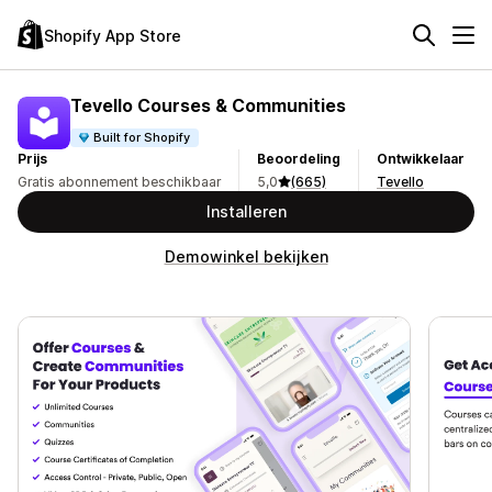
Shopify App Store
Tevello Courses & Communities
Built for Shopify
Prijs
Beoordeling
Ontwikkelaar
Gratis abonnement beschikbaar
5,0
(665)
Tevello
Installeren
Demowinkel bekijken