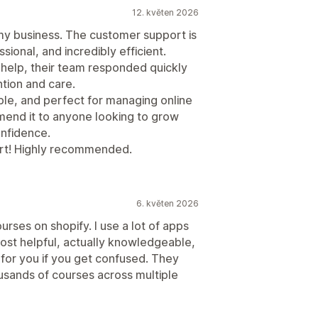
12. květen 2026
y business. The customer support is
sional, and incredibly efficient.
 help, their team responded quickly
tion and care.
able, and perfect for managing online
mmend it to anyone looking to grow
onfidence.
ort! Highly recommended.
6. květen 2026
urses on shopify. I use a lot of apps
most helpful, actually knowledgeable,
 for you if you get confused. They
ousands of courses across multiple