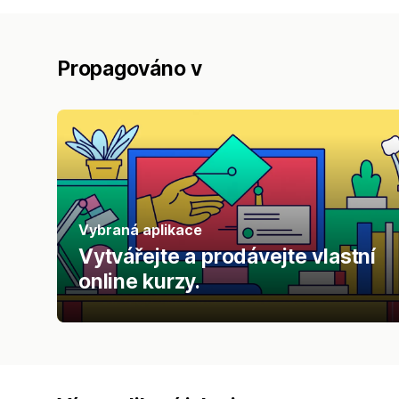
Propagováno v
Vybraná aplikace
Vytvářejte a prodávejte vlastní
online kurzy.