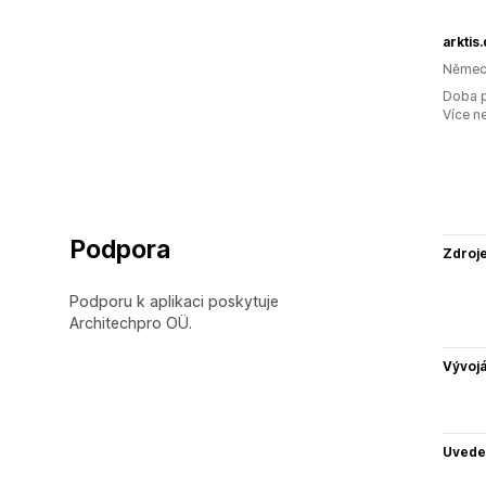
arktis
Němec
Doba p
Více n
Podpora
Zdroj
Podporu k aplikaci poskytuje
Architechpro OÜ.
Vývojá
Uvede