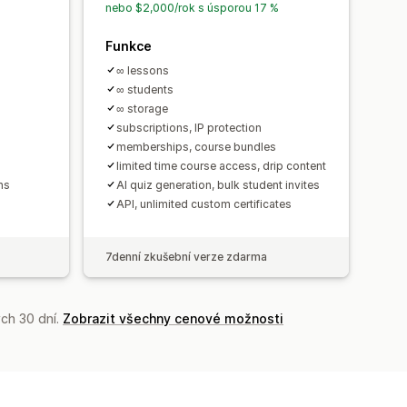
nebo $2,000/rok s úsporou 17 %
Funkce
∞ lessons
∞ students
∞ storage
subscriptions, IP protection
memberships, course bundles
limited time course access, drip content
hs
AI quiz generation, bulk student invites
API, unlimited custom certificates
7denní zkušební verze zdarma
ch 30 dní.
Zobrazit všechny cenové možnosti