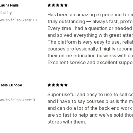
Laura Nails
é státy
Has been an amazing experience for m
oužívání aplikace: 10
truly outstanding — always fast, profes
Every time I had a question or needed
and solved everything with great atten
The platform is very easy to use, reli
courses professionally. I highly reco
their online education business with c
Excellent service and excellent supp
Oasis Europe
Super useful and easy to use to sell co
oužívání aplikace: 8
and I have to say courses plus is the 
and can do a lot of the back end work
are so fast to help and we've sold th
stores with them.