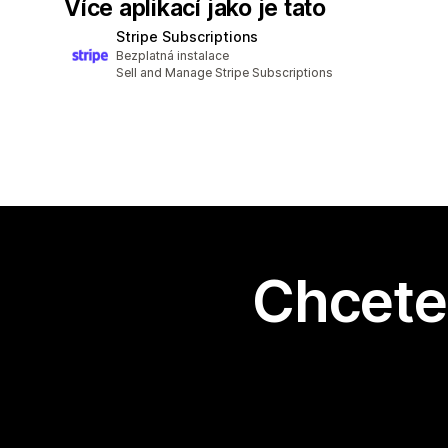
Více aplikací jako je tato
Stripe Subscriptions
Bezplatná instalace
Sell and Manage Stripe Subscriptions
Chcete 