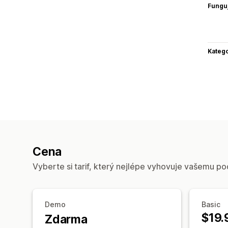
Funguj
Katego
Cena
Vyberte si tarif, který nejlépe vyhovuje vašemu po
Demo
Basic
$19.
Zdarma