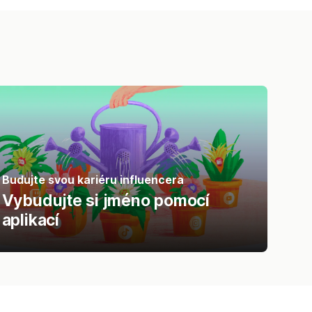
Budujte svou kariéru influencera
Vybudujte si jméno pomocí
aplikací