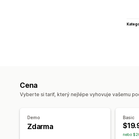
Katego
Cena
Vyberte si tarif, který nejlépe vyhovuje vašemu po
Demo
Basic
$19.
Zdarma
nebo $20