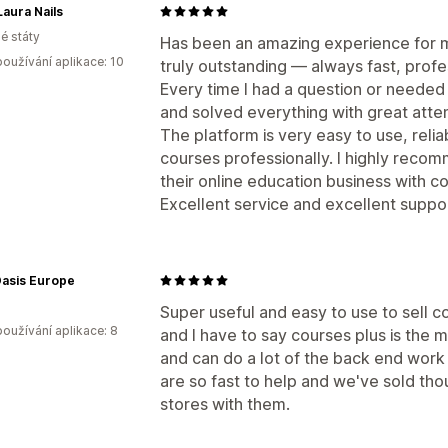
Laura Nails
é státy
Has been an amazing experience for m
oužívání aplikace: 10
truly outstanding — always fast, profes
Every time I had a question or needed
and solved everything with great atten
The platform is very easy to use, reli
courses professionally. I highly reco
their online education business with c
Excellent service and excellent supp
Oasis Europe
Super useful and easy to use to sell co
oužívání aplikace: 8
and I have to say courses plus is the 
and can do a lot of the back end work
are so fast to help and we've sold th
stores with them.