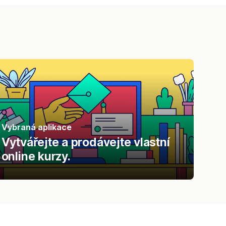
Vybraná aplikace
Vytvářejte a prodávejte vlastní
online kurzy.