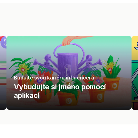
Budujte svou kariéru influencera
Vybudujte si jméno pomocí
aplikací