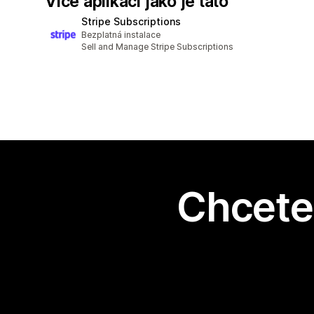
Více aplikací jako je tato
Stripe Subscriptions
Bezplatná instalace
Sell and Manage Stripe Subscriptions
Chcete 