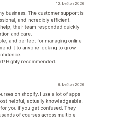
12. květen 2026
y business. The customer support is
sional, and incredibly efficient.
 help, their team responded quickly
tion and care.
able, and perfect for managing online
mmend it to anyone looking to grow
onfidence.
ort! Highly recommended.
6. květen 2026
urses on shopify. I use a lot of apps
most helpful, actually knowledgeable,
 for you if you get confused. They
ousands of courses across multiple