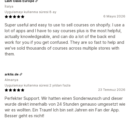
Lash Oasis Europe
İtalya
Uygulamayı kullanma süresi:8 ay
6 Mayıs 2026
Super useful and easy to use to sell courses on shopify. I use a
lot of apps and I have to say courses plus is the most helpful,
actually knowledgeable, and can do a lot of the back end
work for you if you get confused. They are so fast to help and
we've sold thousands of courses across multiple stores with
them.
arktis.de
Almanya
Uygulamayı kullanma süresi:2 yıldan fazla
23 Temmuz 2026
Perfekter Support. Wir hatten einen Sonderwunsch und dieser
wurde direkt innerhalb von 24 Stunden genauso umgesetzt wie
wir es wollten. Ein Traum! Ich bin seit Jahren ein Fan der App.
Besser geht es nicht!