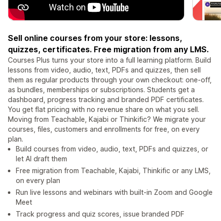
Sell online courses from your store: lessons,
quizzes, certificates. Free migration from any LMS.
Courses Plus turns your store into a full learning platform. Build
lessons from video, audio, text, PDFs and quizzes, then sell
them as regular products through your own checkout: one-off,
as bundles, memberships or subscriptions. Students get a
dashboard, progress tracking and branded PDF certificates.
You get flat pricing with no revenue share on what you sell.
Moving from Teachable, Kajabi or Thinkific? We migrate your
courses, files, customers and enrollments for free, on every
plan.
Build courses from video, audio, text, PDFs and quizzes, or
let AI draft them
Free migration from Teachable, Kajabi, Thinkific or any LMS,
on every plan
Run live lessons and webinars with built-in Zoom and Google
Meet
Track progress and quiz scores, issue branded PDF