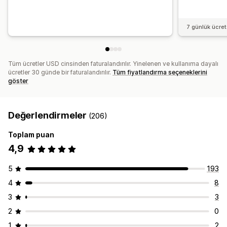
7 günlük ücre
Tüm ücretler USD cinsinden faturalandırılır. Yinelenen ve kullanıma dayalı
ücretler 30 günde bir faturalandırılır.
Tüm fiyatlandırma seçeneklerini
göster
Değerlendirmeler
(206)
Toplam puan
4,9
5
193
4
8
3
3
2
0
1
2