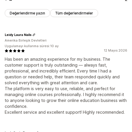
Değerlendirme yazın
Tüm değerlendirmeler
Leidy Laura Nails
Amerika Birleşik Devletleri
Uygulamayı kullanma süresi:10 ay
12 Mayıs 2026
Has been an amazing experience for my business. The
customer support is truly outstanding — always fast,
professional, and incredibly efficient. Every time I had a
question or needed help, their team responded quickly and
solved everything with great attention and care.
The platform is very easy to use, reliable, and perfect for
managing online courses professionally. I highly recommend it
to anyone looking to grow their online education business with
confidence.
Excellent service and excellent support! Highly recommended.