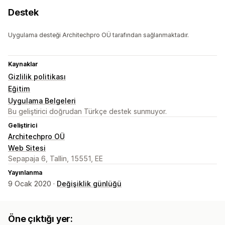
Destek
Uygulama desteği Architechpro OÜ tarafından sağlanmaktadır.
Kaynaklar
Gizlilik politikası
Eğitim
Uygulama Belgeleri
Bu geliştirici doğrudan Türkçe destek sunmuyor.
Geliştirici
Architechpro OÜ
Web Sitesi
Sepapaja 6, Tallin, 15551, EE
Yayınlanma
9 Ocak 2020 ·
Değişiklik günlüğü
Öne çıktığı yer: