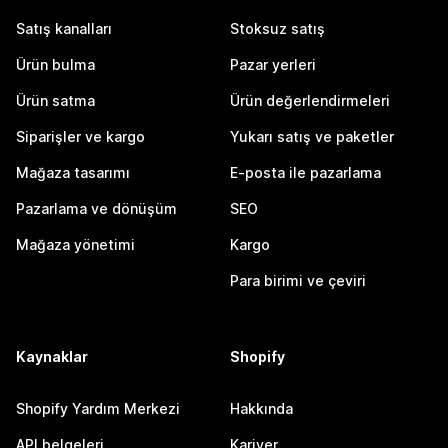
Satış kanalları
Stoksuz satış
Ürün bulma
Pazar yerleri
Ürün satma
Ürün değerlendirmeleri
Siparişler ve kargo
Yukarı satış ve paketler
Mağaza tasarımı
E-posta ile pazarlama
Pazarlama ve dönüşüm
SEO
Mağaza yönetimi
Kargo
Para birimi ve çeviri
Kaynaklar
Shopify
Shopify Yardım Merkezi
Hakkında
API belgeleri
Kariyer