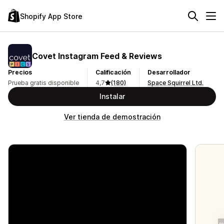
Shopify App Store
Covet Instagram Feed & Reviews
Precios
Calificación
Desarrollador
Prueba gratis disponible
4,7
(180)
Space Squirrel Ltd.
Instalar
Ver tienda de demostración