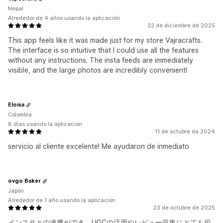
Nepal
Alrededor de 4 años usando la aplicación
22 de diciembre de 2025
This app feels like it was made just for my store Vajracrafts.
The interface is so intuitive that I could use all the features
without any instructions. The insta feeds are immediately
visible, and the large photos are incredibly convenient!
Eloisa
Colombia
8 días usando la aplicación
11 de octubre de 2024
servicio al cliente excelente! Me ayudaron de inmediato
ovgo Baker
Japón
Alrededor de 1 año usando la aplicación
23 de octubre de 2025
インスタとの連携ができ、UGCの活用やレビュー収集にとても役