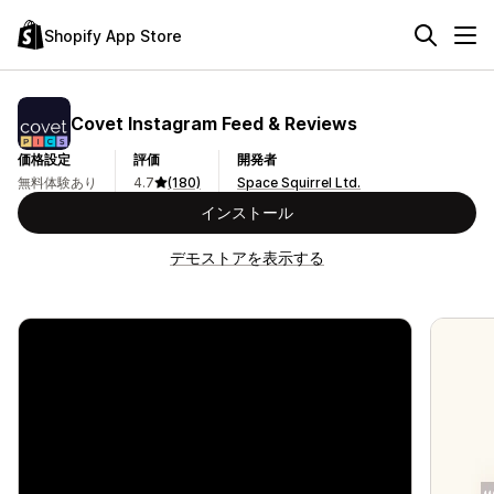
Shopify App Store
Covet Instagram Feed & Reviews
価格設定
評価
開発者
無料体験あり
4.7
(180)
Space Squirrel Ltd.
インストール
デモストアを表示する