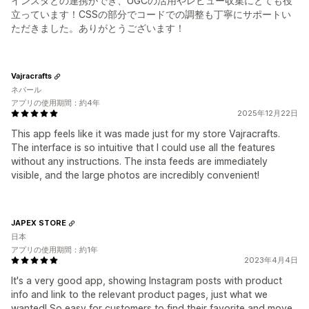
インスタとの連携ができ、UGCの活用やレビュー収集にとても役
立っています！CSSの部分でコードでの調整も丁寧にサポートい
ただきました。ありがとうございます！
Vajracrafts
ネパール
アプリの使用期間：約4年
2025年12月22日
This app feels like it was made just for my store Vajracrafts.
The interface is so intuitive that I could use all the features
without any instructions. The insta feeds are immediately
visible, and the large photos are incredibly convenient!
JAPEX STORE
日本
アプリの使用期間：約1年
2023年4月4日
It's a very good app, showing Instagram posts with product
info and link to the relevant product pages, just what we
wanted! So easy for customers to find their favorite and move