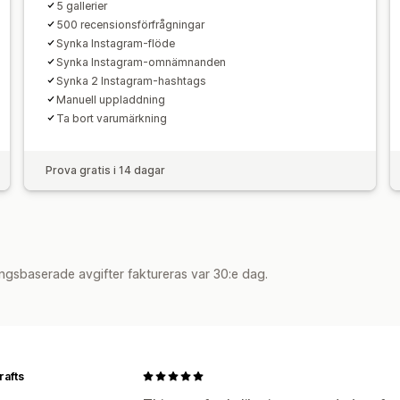
5 gallerier
500 recensionsförfrågningar
Synka Instagram-flöde
Synka Instagram-omnämnanden
Synka 2 Instagram-hashtags
Manuell uppladdning
Ta bort varumärkning
Prova gratis i 14 dagar
ngsbaserade avgifter faktureras var 30:e dag.
rafts