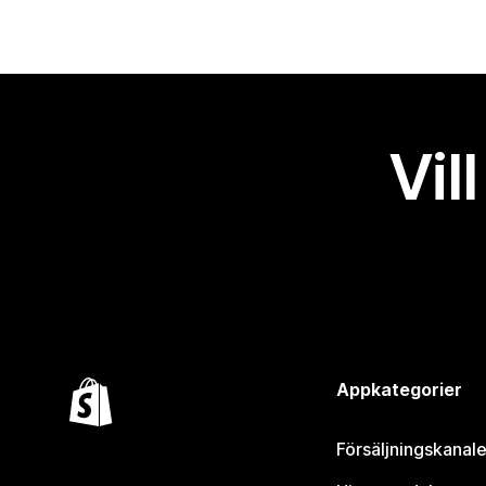
Vil
Appkategorier
Försäljningskanale