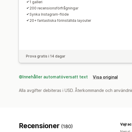
1 galleri
200 recensionsförfrågningar
Synka Instagram-flöde
20+ fantastiska förinställda layouter
Prova gratis i 14 dagar
Innehåller automatöversatt text
Visa original
Alla avgifter debiteras i USD. Återkommande och användni
Recensioner
Vajrac
(180)
Nepal