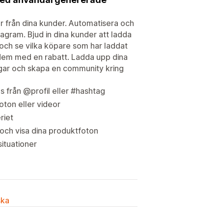
er från dina kunder. Automatisera och
tagram. Bjud in dina kunder att ladda
och se vilka köpare som har laddat
 dem med en rabatt. Ladda upp dina
ingar och skapa en community kring
s från @profil eller #hashtag
oton eller videor
riet
 och visa dina produktfoton
situationer
ska