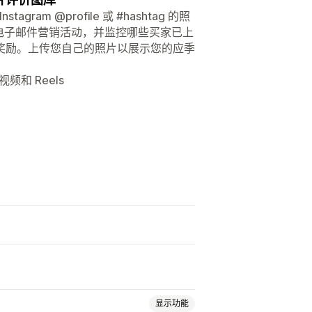
m @profile 或 #hashtag 的照
展电子邮件营销活动，并监控哪些买家已上
奖励。上传您自己的照片以展示您的应季
视频和 Reels
显示功能