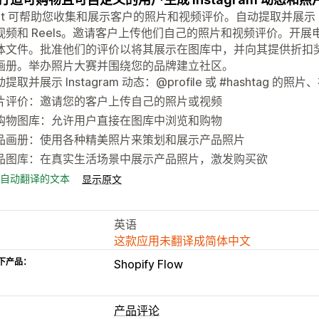
et 可帮助您收集和展示客户的照片和视频评价。自动提取并展示 Instagra
视频和 Reels。邀请客户上传他们自己的照片和视频评价。开
体文件。批准他们的评价以将其展示在图库中，并向其提供折扣
画册。举办照片大赛并围绕您的品牌建立社区。
提取并展示 Instagram 动态：@profile 或 #hashtag 的照片、
片评价：邀请您的客户上传自己的照片或视频
购物图库：允许用户直接在图库中浏览和购物
品画册：使用各种精美照片来策划和展示产品照片
品图库：在真实生活场景中展示产品照片，激发购买欲
自动翻译的文本
显示原文
英语
这款应用未翻译成简体中文
下产品：
Shopify Flow
产品评论