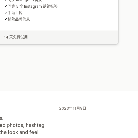
同步 5 个 Instagram 话题标签
手动上传
移除品牌信息
14 天免费试用
2023年11月9日
s.
eed photos, hashtag
the look and feel