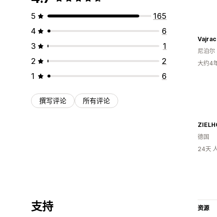
5
165
4
6
Vajrac
3
1
尼泊尔
2
2
大约4
1
6
撰写评论
所有评论
ZIEL
德国
24天
支持
资源