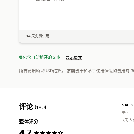
14 天免费试用
包含自动翻译的文本
显示原文
所有费用均以USD结算。 定期费用和基于使用情况的费用每 3
评论
SALIG
(180)
美国
7天 
整体评分
4.7