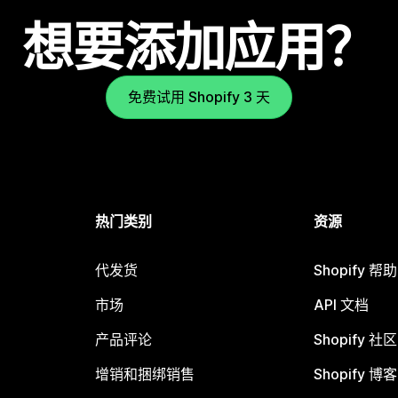
想要添加应用？
免费试用 Shopify 3 天
热门类别
资源
代发货
Shopify 帮
市场
API 文档
产品评论
Shopify 社区
增销和捆绑销售
Shopify 博客