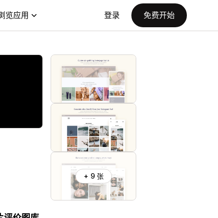
浏览应用
登录
免费开始
+ 9 张
照片评价图库