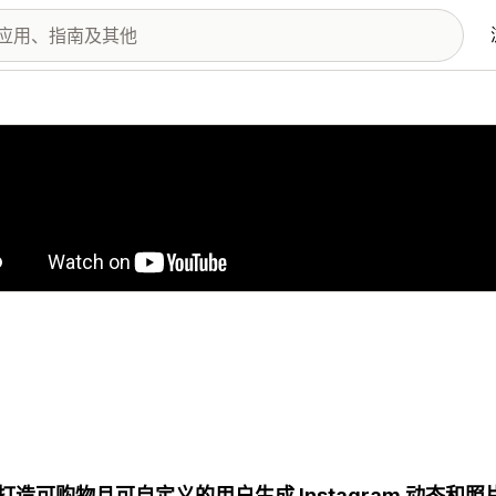
图库
打造可购物且可自定义的用户生成 Instagram 动态和