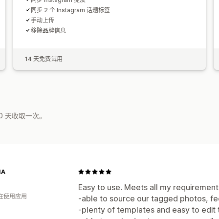
同步 2 个 Instagram 话题标签
手动上传
移除品牌信息
14 天免费试用
0 天收取一次。
IA
Easy to use. Meets all my requirement
人在使用应用
-able to source our tagged photos, f
-plenty of templates and easy to edit 