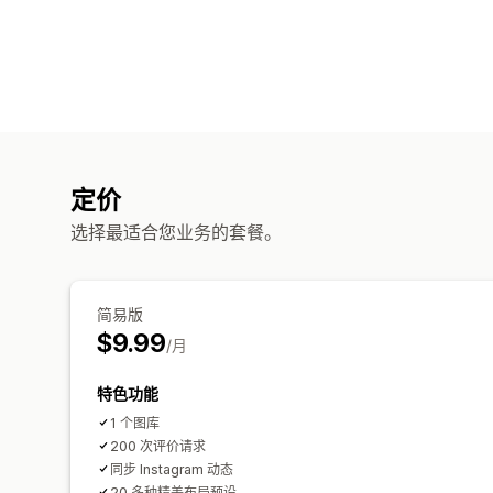
定价
选择最适合您业务的套餐。
简易版
$9.99
/月
特色功能
1 个图库
200 次评价请求
同步 Instagram 动态
20 多种精美布局预设