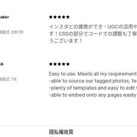
Baker
インスタとの連携ができ、UGCの活用
用程式 大約1年
す！CSSの部分でコードでの調整も丁
うございます！
IA
Easy to use. Meets all my requirement
用程式 7天
-able to source our tagged photos, f
-plenty of templates and easy to edit 
-able to embed onto any pages easily
隱私權政策