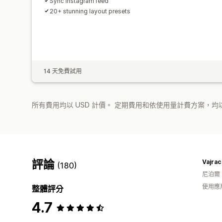
Sync Instagram feed
20+ stunning layout presets
14 天免費試用
所有費用均以 USD 計價。 定期費用和依使用量計費方案，均以
評論
Vajrac
(180)
尼泊爾
使用應
整體評分
4.7