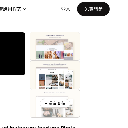
覽應用程式
登入
免費開始
+ 還有 9 個
ated Instagram feed and Photo