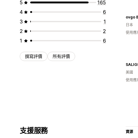
5
165
4
6
ovgo 
3
1
日本
2
2
使用應
1
6
撰寫評價
所有評價
SALIG
美國
使用應
支援服務
資源