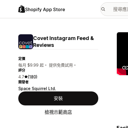
Shopify App Store
主要
Covet Instagram Feed &
Reviews
定價
每月 $9.99 起。 提供免費試用。
評分
4.7
(180)
開發者
Space Squirrel Ltd.
安裝
檢視示範商店
Easi