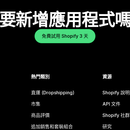
要新增應用程式
免費試用 Shopify 3 天
熱門類別
資源
直運 (Dropshipping)
Shopify 說
市集
API 文件
商品評價
Shopify 社群
追加銷售和套裝組合
研究