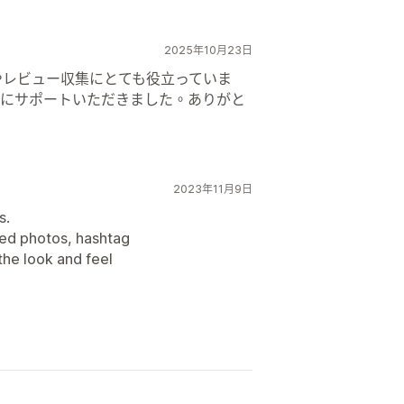
2025年10月23日
やレビュー収集にとても役立っていま
寧にサポートいただきました。ありがと
2023年11月9日
s.
eed photos, hashtag
the look and feel