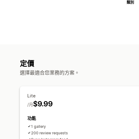
類別
定價
選擇最適合您業務的方案。
Lite
$9.99
/月
功能
1 gallery
200 review requests