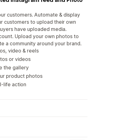
our customers. Automate & display
ur customers to upload their own
buyers have uploaded media.
scount. Upload your own photos to
te a community around your brand.
os, video & reels
tos or videos
e the gallery
our product photos
-life action