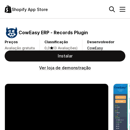
Shopify App Store
CowEasy ERP ‑ Records Plugin
Preços
Classificação
Desenvolvedor
Avaliação gratuita
0,0
(0 Avaliações)
CowEasy
Instalar
Ver loja de demonstração