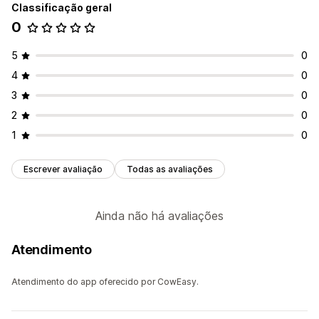
Classificação geral
0
5
0
4
0
3
0
2
0
1
0
Escrever avaliação
Todas as avaliações
Ainda não há avaliações
Atendimento
Atendimento do app oferecido por CowEasy.